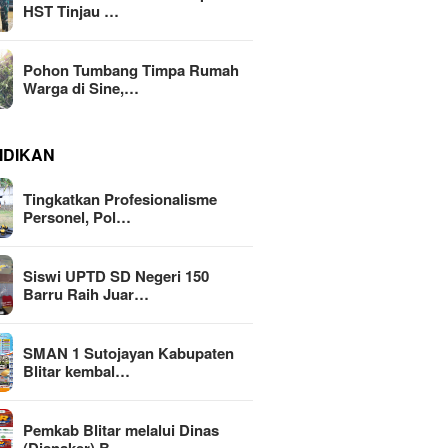
HST Tinjau …
Pohon Tumbang Timpa Rumah
Warga di Sine,…
IDIKAN
Tingkatkan Profesionalisme
Personel, Pol…
Siswi UPTD SD Negeri 150
Barru Raih Juar…
SMAN 1 Sutojayan Kabupaten
Blitar kembal…
Pemkab Blitar melalui Dinas