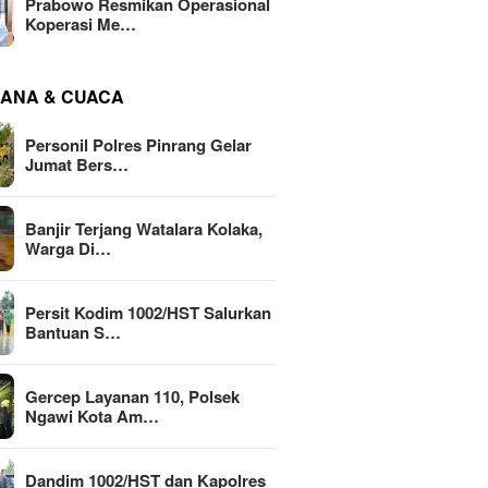
Prabowo Resmikan Operasional
Koperasi Me…
ANA & CUACA
Personil Polres Pinrang Gelar
Jumat Bers…
Banjir Terjang Watalara Kolaka,
Warga Di…
Persit Kodim 1002/HST Salurkan
Bantuan S…
Gercep Layanan 110, Polsek
Ngawi Kota Am…
Dandim 1002/HST dan Kapolres