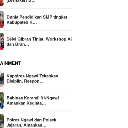
(Disnaker) B…
Dunia Pendidikan SMP tingkat
Kabupaten K…
Selvi Gibran Tinjau Workshop AI
dan Bran…
TAINMENT
Kapolres Ngawi Tekankan
Disiplin, Respon…
Babinsa Koramil 01/Ngawi
Amankan Kegiata…
Polres Ngawi dan Polsek
Jajaran, Amankan…