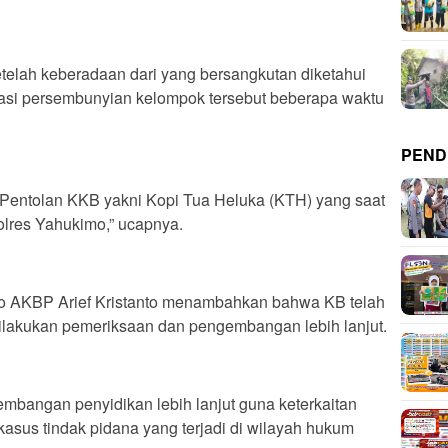
telah keberadaan dari yang bersangkutan diketahui
asi persembunyian kelompok tersebut beberapa waktu
PEND
 Pentolan KKB yakni Kopi Tua Heluka (KTH) yang saat
olres Yahukimo,” ucapnya.
mo AKBP Arief Kristanto menambahkan bahwa KB telah
dilakukan pemeriksaan dan pengembangan lebih lanjut.
bangan penyidikan lebih lanjut guna keterkaitan
kasus tindak pidana yang terjadi di wilayah hukum