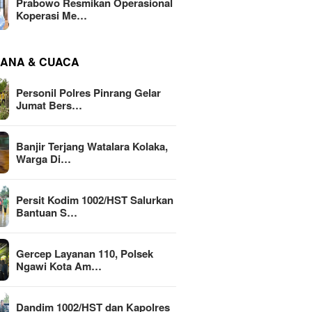
Prabowo Resmikan Operasional
Koperasi Me…
ANA & CUACA
Personil Polres Pinrang Gelar
Jumat Bers…
Banjir Terjang Watalara Kolaka,
Warga Di…
Persit Kodim 1002/HST Salurkan
Bantuan S…
Gercep Layanan 110, Polsek
Ngawi Kota Am…
Dandim 1002/HST dan Kapolres