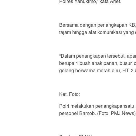
Polres Yahukimo,” kata Arief.
Bersama dengan penangkapan KB, ba
tajam hingga alat komunikasi yang
“Dalam penangkapan tersebut, apa
berupa 1 buah anak panah, busur, 
gelang berwarna merah biru, HT, 2 bi
Ket. Foto:
Polri melakukan penangkapansatu 
personel Brimob. (Foto: PMJ News)