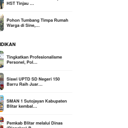
HST Tinjau …
Pohon Tumbang Timpa Rumah
Warga di Sine,…
IDIKAN
Tingkatkan Profesionalisme
Personel, Pol…
Siswi UPTD SD Negeri 150
Barru Raih Juar…
SMAN 1 Sutojayan Kabupaten
Blitar kembal…
Pemkab Blitar melalui Dinas