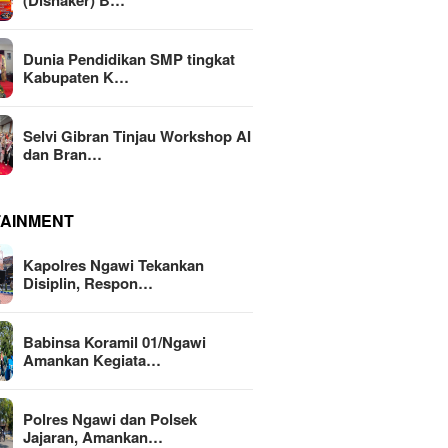
(Disnaker) B…
Dunia Pendidikan SMP tingkat
Kabupaten K…
Selvi Gibran Tinjau Workshop AI
dan Bran…
TAINMENT
Kapolres Ngawi Tekankan
Disiplin, Respon…
Babinsa Koramil 01/Ngawi
Amankan Kegiata…
Polres Ngawi dan Polsek
Jajaran, Amankan…