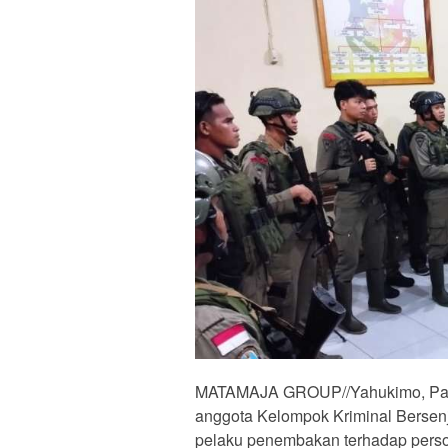
MATAMAJA GROUP//Yahukimo, Papu
anggota Kelompok Kriminal Bersenj
pelaku penembakan terhadap perso