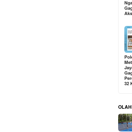
Ng
Gag
Ak
Pol
Met
Jay
Gag
Per
32
OLAH