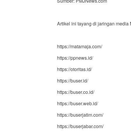
Sumber: PMJNews.com
Artikel ini tayang di jaringan medi
https://matamaja.com/
https://ppnews.id/
https://otoritas.id/
https://buser.id/
https://buser.co.id/
https://buser.web.id/
https://buserjatim.com/
https://buserjabar.com/