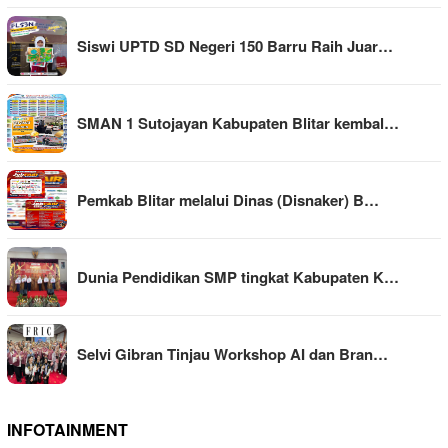
Siswi UPTD SD Negeri 150 Barru Raih Juar…
SMAN 1 Sutojayan Kabupaten Blitar kembal…
Pemkab Blitar melalui Dinas (Disnaker) B…
Dunia Pendidikan SMP tingkat Kabupaten K…
Selvi Gibran Tinjau Workshop AI dan Bran…
INFOTAINMENT