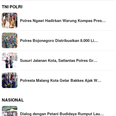
TNI POLRI
Polres Ngawi Hadirkan Warung Kompas Pres…
Polres Bojonegoro Distribusikan 8.000 Li…
Susuri Jalanan Kota, Satlantas Polres Gr…
Polresta Malang Kota Gelar Bakkes Ajak W…
NASIONAL
Dialog dengan Petani Budidaya Rumput Lau…