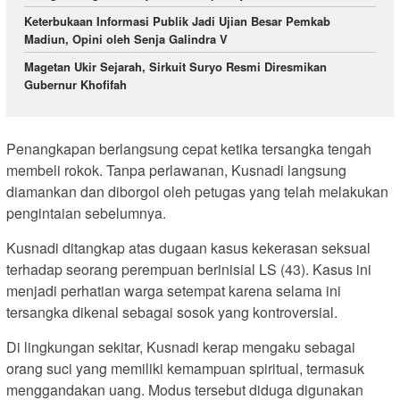
Keterbukaan Informasi Publik Jadi Ujian Besar Pemkab
Madiun, Opini oleh Senja Galindra V
Magetan Ukir Sejarah, Sirkuit Suryo Resmi Diresmikan
Gubernur Khofifah
Penangkapan berlangsung cepat ketika tersangka tengah
membeli rokok. Tanpa perlawanan, Kusnadi langsung
diamankan dan diborgol oleh petugas yang telah melakukan
pengintaian sebelumnya.
Kusnadi ditangkap atas dugaan kasus kekerasan seksual
terhadap seorang perempuan berinisial LS (43). Kasus ini
menjadi perhatian warga setempat karena selama ini
tersangka dikenal sebagai sosok yang kontroversial.
Di lingkungan sekitar, Kusnadi kerap mengaku sebagai
orang suci yang memiliki kemampuan spiritual, termasuk
menggandakan uang. Modus tersebut diduga digunakan