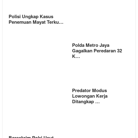
Polisi Ungkap Kasus
Penemuan Mayat Terku…
Polda Metro Jaya
Gagalkan Peredaran 32
K…
Predator Modus
Lowongan Kerja
Ditangkap …
Bareskrim Polri Usut