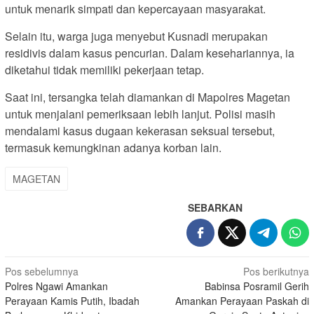
untuk menarik simpati dan kepercayaan masyarakat.
Selain itu, warga juga menyebut Kusnadi merupakan
residivis dalam kasus pencurian. Dalam kesehariannya, ia
diketahui tidak memiliki pekerjaan tetap.
Saat ini, tersangka telah diamankan di Mapolres Magetan
untuk menjalani pemeriksaan lebih lanjut. Polisi masih
mendalami kasus dugaan kekerasan seksual tersebut,
termasuk kemungkinan adanya korban lain.
MAGETAN
SEBARKAN
Navigasi
Pos sebelumnya
Pos berikutnya
Polres Ngawi Amankan
Babinsa Posramil Gerih
pos
Perayaan Kamis Putih, Ibadah
Amankan Perayaan Paskah di