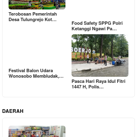
Terobosan Pemerintah
Desa Tulungrejo Kot…
Food Safety SPPG Polri
Ketanggi Ngawi Pa…
Festival Balon Udara
Wonosobo Membludak,…
Pasca Hari Raya Idul Fitri
1447 H, Polis…
DAERAH