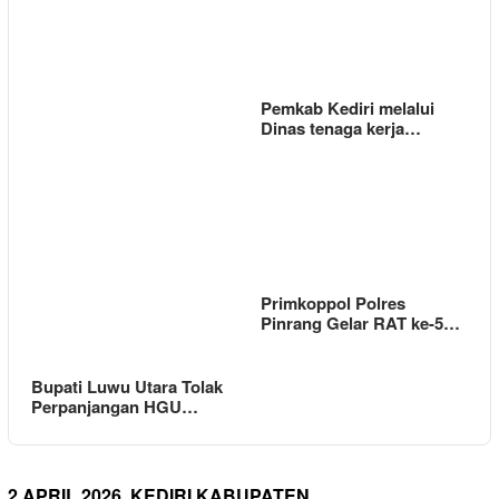
Pemkab Kediri melalui
Dinas tenaga kerja…
Primkoppol Polres
Pinrang Gelar RAT ke-5…
Bupati Luwu Utara Tolak
Perpanjangan HGU…
2 APRIL 2026 ,KEDIRI KABUPATEN