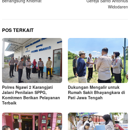
Berlangsung Khidmat
Gereja Santo Antonius
Widodaren
POS TERKAIT
Dukungan Mengalir untuk
Polres Ngawi 2 Karangjati
Rumah Sakit Bhayangkara di
Jalani Penilaian SPPG,
Pati Jawa Tengah
Komitmen Berikan Pelayanan
Terbaik