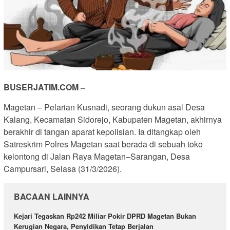
BUSERJATIM.COM –
Magetan – Pelarian Kusnadi, seorang dukun asal Desa
Kalang, Kecamatan Sidorejo, Kabupaten Magetan, akhirnya
berakhir di tangan aparat kepolisian. Ia ditangkap oleh
Satreskrim Polres Magetan saat berada di sebuah toko
kelontong di Jalan Raya Magetan–Sarangan, Desa
Campursari, Selasa (31/3/2026).
BACAAN LAINNYA
Kejari Tegaskan Rp242 Miliar Pokir DPRD Magetan Bukan
Kerugian Negara, Penyidikan Tetap Berjalan