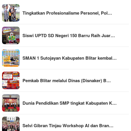
Tingkatkan Profesionalisme Personel, Pol…
Siswi UPTD SD Negeri 150 Barru Raih Juar…
SMAN 1 Sutojayan Kabupaten Blitar kembal…
Pemkab Blitar melalui Dinas (Disnaker) B…
Dunia Pendidikan SMP tingkat Kabupaten K…
Selvi Gibran Tinjau Workshop AI dan Bran…