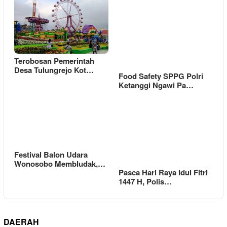
Terobosan Pemerintah
Desa Tulungrejo Kot…
Food Safety SPPG Polri
Ketanggi Ngawi Pa…
Festival Balon Udara
Wonosobo Membludak,…
Pasca Hari Raya Idul Fitri
1447 H, Polis…
DAERAH