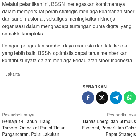
Melalui pelantikan ini, BSSN menegaskan komitmennya
dalam memperkuat peran strategis menjaga keamanan siber
dan sandi nasional, sekaligus meningkatkan kinerja
organisasi dalam menghadapi tantangan dunia digital yang
semakin kompleks.
Dengan penguatan sumber daya manusia dan tata kelola
yang lebih baik, BSSN optimistis dapat terus memberikan
kontribusi nyata dalam menjaga kedaulatan siber Indonesia.
Jakarta
SEBARKAN
Navigasi
Pos sebelumnya
Pos berikutnya
Remaja 14 Tahun Hilang
Bahas Energi dan Stimulus
pos
Terseret Ombak di Pantai Timur
Ekonomi, Pemerintah Gelar
Pangandaran, Polisi Lakukan
Rapat Strategis