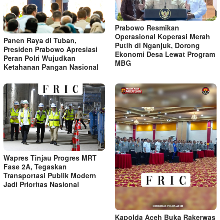
Prabowo Resmikan
Operasional Koperasi Merah
Panen Raya di Tuban,
Putih di Nganjuk, Dorong
Presiden Prabowo Apresiasi
Ekonomi Desa Lewat Program
Peran Polri Wujudkan
MBG
Ketahanan Pangan Nasional
Wapres Tinjau Progres MRT
Fase 2A, Tegaskan
Transportasi Publik Modern
Jadi Prioritas Nasional
Kapolda Aceh Buka Rakerwas