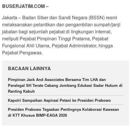
BUSERJATIM.COM –
Jakarta – Badan Siber dan Sandi Negara (BSSN) resmi
melaksanakan pelantikan dan pengambilan sumpah/janji
jabatan bagi sejumlah pejabat di lingkungan internal,
meliputi Pejabat Pimpinan Tinggi Pratama, Pejabat
Fungsional Ahli Utama, Pejabat Administrator, hingga
Pejabat Pengawas.
BACAAN LAINNYA
Pimpinan Jack And Associates Bersama Tim LHA dan
Paralegal SH Terate Cabang Jombang Edukasi Sadar Hukum di
Ranting Kabuh
Kapolri Sampaikan Aspirasi Petani ke Presiden Prabowo
Presiden Prabowo Tegaskan Pentingnya Kolaborasi Kawasan
di KTT Khusus BIMP-EAGA 2026