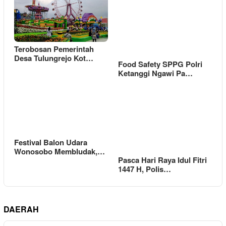
Terobosan Pemerintah
Desa Tulungrejo Kot…
Food Safety SPPG Polri
Ketanggi Ngawi Pa…
Festival Balon Udara
Wonosobo Membludak,…
Pasca Hari Raya Idul Fitri
1447 H, Polis…
DAERAH