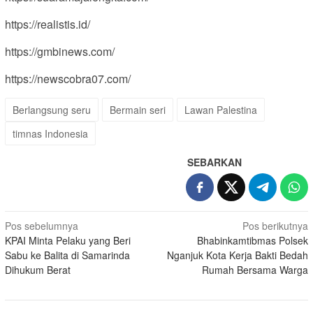
https://realistis.id/
https://gmbinews.com/
https://newscobra07.com/
Berlangsung seru
Bermain seri
Lawan Palestina
timnas Indonesia
SEBARKAN
Navigasi
Pos sebelumnya
Pos berikutnya
KPAI Minta Pelaku yang Beri
Bhabinkamtibmas Polsek
pos
Sabu ke Balita di Samarinda
Nganjuk Kota Kerja Bakti Bedah
Dihukum Berat
Rumah Bersama Warga