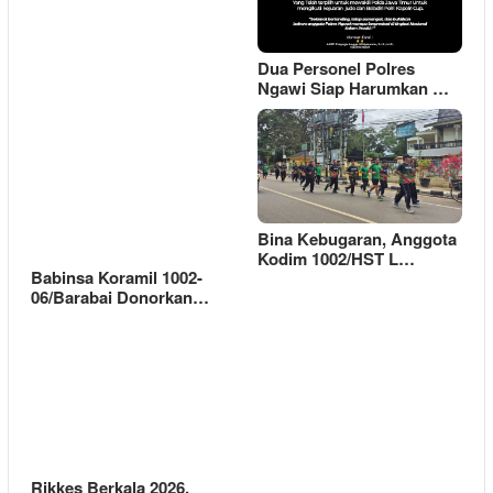
Dua Personel Polres
Ngawi Siap Harumkan …
Bina Kebugaran, Anggota
Kodim 1002/HST L…
Babinsa Koramil 1002-
06/Barabai Donorkan…
Rikkes Berkala 2026,