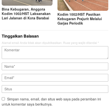
Bina Kebugaran, Anggota
Kodim 1002/HST Laksanakan
Kodim 1002/HST Pastikan
Lari Jalanan di Kota Barabai
Kebugaran Prajurit Melalui
Garjas Periodik
Tinggalkan Balasan
Alamat email Anda tidak akan dipublikasikan.
Ruas yang wajib ditandai
*
Simpan nama, email, dan situs web saya pada peramban ini
untuk komentar saya berikutnya.