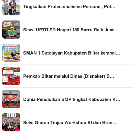
Tingkatkan Profesionalisme Personel, Pol…
Siswi UPTD SD Negeri 150 Barru Raih Juar…
SMAN 1 Sutojayan Kabupaten Blitar kembal…
Pemkab Blitar melalui Dinas (Disnaker) B…
Dunia Pendidikan SMP tingkat Kabupaten K…
Selvi Gibran Tinjau Workshop AI dan Bran…