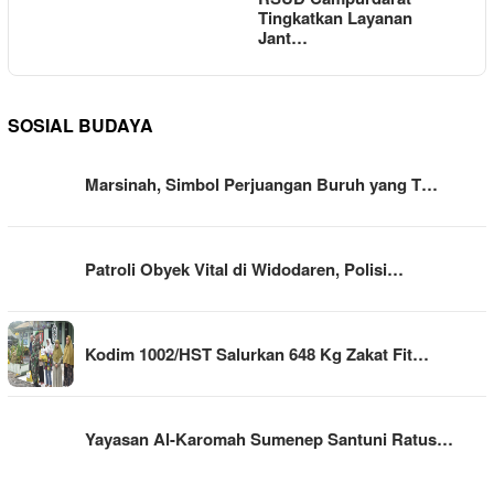
Tingkatkan Layanan
Jant…
SOSIAL BUDAYA
Marsinah, Simbol Perjuangan Buruh yang T…
Patroli Obyek Vital di Widodaren, Polisi…
Kodim 1002/HST Salurkan 648 Kg Zakat Fit…
Yayasan Al-Karomah Sumenep Santuni Ratus…