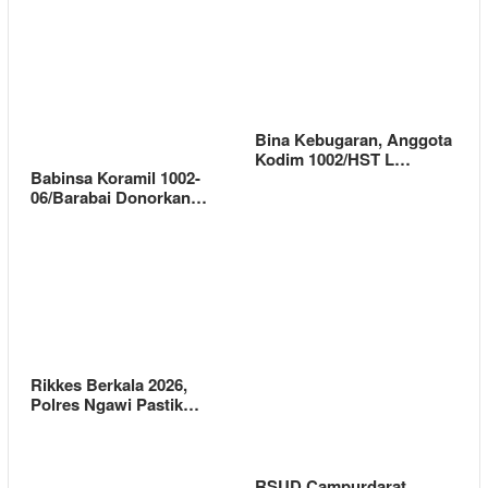
Bina Kebugaran, Anggota
Kodim 1002/HST L…
Babinsa Koramil 1002-
06/Barabai Donorkan…
Rikkes Berkala 2026,
Polres Ngawi Pastik…
RSUD Campurdarat