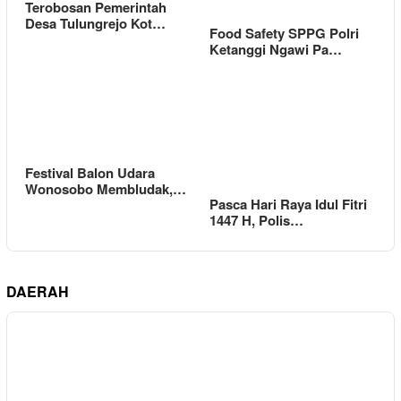
Terobosan Pemerintah
Desa Tulungrejo Kot…
Food Safety SPPG Polri
Ketanggi Ngawi Pa…
Festival Balon Udara
Wonosobo Membludak,…
Pasca Hari Raya Idul Fitri
1447 H, Polis…
DAERAH