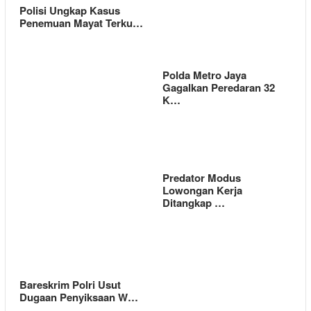
Polisi Ungkap Kasus
Penemuan Mayat Terku…
Polda Metro Jaya
Gagalkan Peredaran 32
K…
Predator Modus
Lowongan Kerja
Ditangkap …
Bareskrim Polri Usut
Dugaan Penyiksaan W…