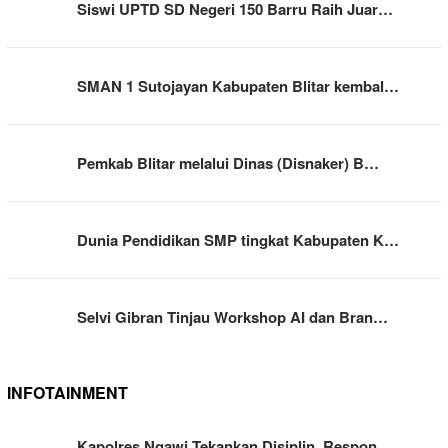
Siswi UPTD SD Negeri 150 Barru Raih Juar…
SMAN 1 Sutojayan Kabupaten Blitar kembal…
Pemkab Blitar melalui Dinas (Disnaker) B…
Dunia Pendidikan SMP tingkat Kabupaten K…
Selvi Gibran Tinjau Workshop AI dan Bran…
INFOTAINMENT
Kapolres Ngawi Tekankan Disiplin, Respon…