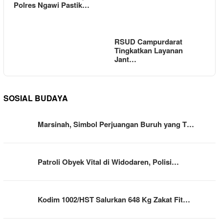
Polres Ngawi Pastik…
RSUD Campurdarat
Tingkatkan Layanan
Jant…
SOSIAL BUDAYA
Marsinah, Simbol Perjuangan Buruh yang T…
Patroli Obyek Vital di Widodaren, Polisi…
Kodim 1002/HST Salurkan 648 Kg Zakat Fit…