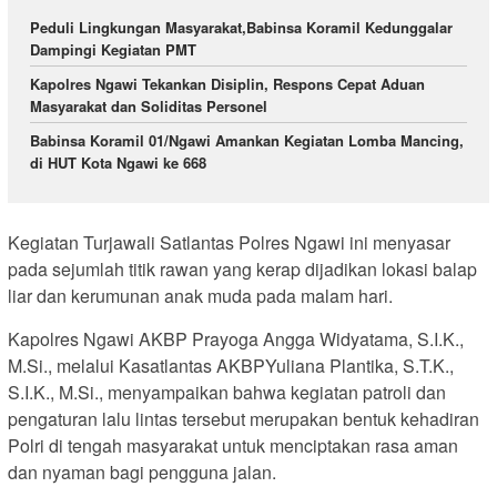
Peduli Lingkungan Masyarakat,Babinsa Koramil Kedunggalar
Dampingi Kegiatan PMT
Kapolres Ngawi Tekankan Disiplin, Respons Cepat Aduan
Masyarakat dan Soliditas Personel
Babinsa Koramil 01/Ngawi Amankan Kegiatan Lomba Mancing,
di HUT Kota Ngawi ke 668
Kegiatan Turjawali Satlantas Polres Ngawi ini menyasar
pada sejumlah titik rawan yang kerap dijadikan lokasi balap
liar dan kerumunan anak muda pada malam hari.
Kapolres Ngawi AKBP Prayoga Angga Widyatama, S.I.K.,
M.Si., melalui Kasatlantas AKBPYuliana Plantika, S.T.K.,
S.I.K., M.Si., menyampaikan bahwa kegiatan patroli dan
pengaturan lalu lintas tersebut merupakan bentuk kehadiran
Polri di tengah masyarakat untuk menciptakan rasa aman
dan nyaman bagi pengguna jalan.