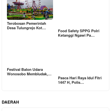
Terobosan Pemerintah
Desa Tulungrejo Kot…
Food Safety SPPG Polri
Ketanggi Ngawi Pa…
Festival Balon Udara
Wonosobo Membludak,…
Pasca Hari Raya Idul Fitri
1447 H, Polis…
DAERAH