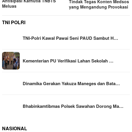
Antisipasi Karhutla TNBTS
Tindak Tegas Konten Medsos
Meluas
yang Mengandung Provokasi
TNI POLRI
TNI-Polri Kawal Pawai Seni PAUD Sambut H…
Kementerian PU Verifikasi Lahan Sekolah …
Dinamika Gerakan Yakuza Maneges dan Bata…
Bhabinkamtibmas Polsek Sawahan Dorong Ma…
NASIONAL