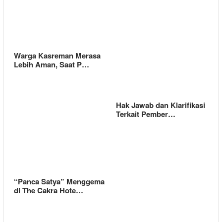
Warga Kasreman Merasa
Lebih Aman, Saat P…
Hak Jawab dan Klarifikasi
Terkait Pember…
“Panca Satya” Menggema
di The Cakra Hote…