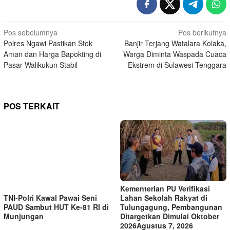
Navigasi
Pos sebelumnya
Pos berikutnya
Polres Ngawi Pastikan Stok
Banjir Terjang Watalara Kolaka,
pos
Aman dan Harga Bapokting di
Warga Diminta Waspada Cuaca
Pasar Walikukun Stabil
Ekstrem di Sulawesi Tenggara
POS TERKAIT
Kementerian PU Verifikasi
Lahan Sekolah Rakyat di
TNI-Polri Kawal Pawai Seni
Tulungagung, Pembangunan
PAUD Sambut HUT Ke-81 RI di
Ditargetkan Dimulai Oktober
Munjungan
2026Agustus 7, 2026