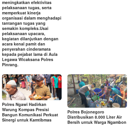
meningkatkan efektivitas
pelaksanaan tugas, serta
memperkuat kinerja
organisasi dalam menghadapi
tantangan tugas yang
semakin kompleks.‎‎Usai
pelaksanaan upacara,
kegiatan dilanjutkan dengan
acara kenal pamit dan
penyerahan cinderamata
kepada pejabat lama di Aula
Legawa Wicaksana Polres
Pinrang.
Polres Ngawi Hadirkan
Warung Kompas Presisi
Polres Bojonegoro
Bangun Komunikasi Perkuat
Distribusikan 8.000 Liter Air
Sinergi untuk Kamtibmas
Bersih untuk Warga Ngambon