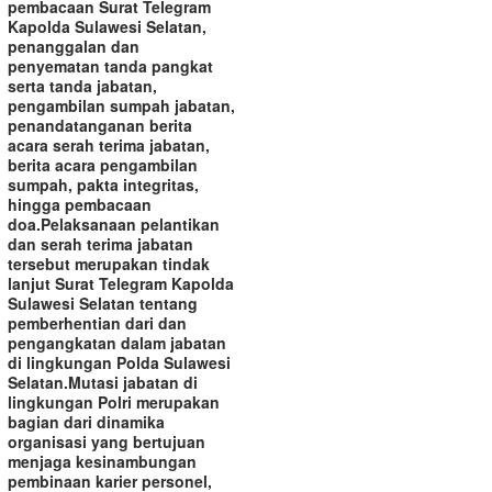
pembacaan Surat Telegram
Kapolda Sulawesi Selatan,
penanggalan dan
penyematan tanda pangkat
serta tanda jabatan,
pengambilan sumpah jabatan,
penandatanganan berita
acara serah terima jabatan,
berita acara pengambilan
sumpah, pakta integritas,
hingga pembacaan
doa.‎‎Pelaksanaan pelantikan
dan serah terima jabatan
tersebut merupakan tindak
lanjut Surat Telegram Kapolda
Sulawesi Selatan tentang
pemberhentian dari dan
pengangkatan dalam jabatan
di lingkungan Polda Sulawesi
Selatan.‎‎Mutasi jabatan di
lingkungan Polri merupakan
bagian dari dinamika
organisasi yang bertujuan
menjaga kesinambungan
pembinaan karier personel,