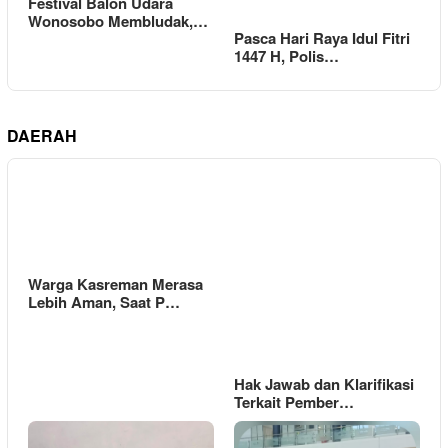
Festival Balon Udara
Wonosobo Membludak,…
Pasca Hari Raya Idul Fitri
1447 H, Polis…
DAERAH
Warga Kasreman Merasa
Lebih Aman, Saat P…
Hak Jawab dan Klarifikasi
Terkait Pember…