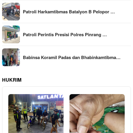
Patroli Harkamtibmas Batalyon B Pelopor …
Patroli Perintis Presisi Polres Pinrang …
Babinsa Koramil Padas dan Bhabinkamtibma…
HUKRIM