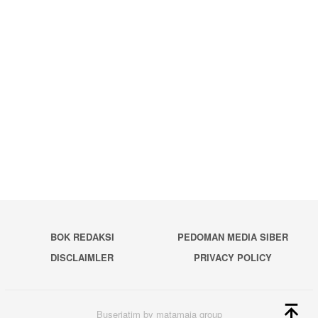
BOK REDAKSI
PEDOMAN MEDIA SIBER
DISCLAIMLER
PRIVACY POLICY
Buserjatim by matamaja group