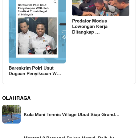
Predator Modus
Lowongan Kerja
Ditangkap …
Bareskrim Polri Usut
Dugaan Penyiksaan W…
OLAHRAGA
Kula Mani Tennis Village Ubud Siap Grand…