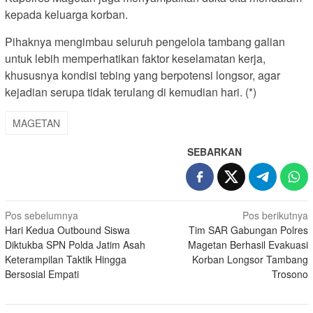
kepada keluarga korban.
Pihaknya mengimbau seluruh pengelola tambang galian
untuk lebih memperhatikan faktor keselamatan kerja,
khususnya kondisi tebing yang berpotensi longsor, agar
kejadian serupa tidak terulang di kemudian hari. (*)
MAGETAN
SEBARKAN
Navigasi
Pos sebelumnya
Pos berikutnya
Hari Kedua Outbound Siswa
Tim SAR Gabungan Polres
pos
Diktukba SPN Polda Jatim Asah
Magetan Berhasil Evakuasi
Keterampilan Taktik Hingga
Korban Longsor Tambang
Bersosial Empati
Trosono