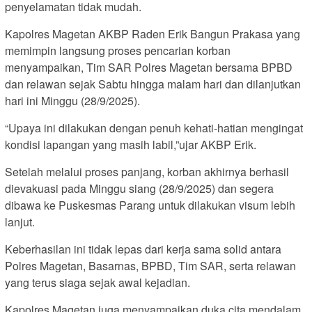
penyelamatan tidak mudah.
Kapolres Magetan AKBP Raden Erik Bangun Prakasa yang
memimpin langsung proses pencarian korban
menyampaikan, Tim SAR Polres Magetan bersama BPBD
dan relawan sejak Sabtu hingga malam hari dan dilanjutkan
hari ini Minggu (28/9/2025).
“Upaya ini dilakukan dengan penuh kehati-hatian mengingat
kondisi lapangan yang masih labil,”ujar AKBP Erik.
Setelah melalui proses panjang, korban akhirnya berhasil
dievakuasi pada Minggu siang (28/9/2025) dan segera
dibawa ke Puskesmas Parang untuk dilakukan visum lebih
lanjut.
Keberhasilan ini tidak lepas dari kerja sama solid antara
Polres Magetan, Basarnas, BPBD, Tim SAR, serta relawan
yang terus siaga sejak awal kejadian.
Kapolres Magetan juga menyampaikan duka cita mendalam