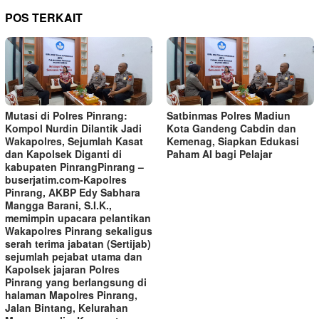
POS TERKAIT
Mutasi di Polres Pinrang:
Satbinmas Polres Madiun
Kompol Nurdin Dilantik Jadi
Kota Gandeng Cabdin dan
Wakapolres, Sejumlah Kasat
Kemenag, Siapkan Edukasi
dan Kapolsek Diganti di
Paham AI bagi Pelajar
kabupaten Pinrang‎‎Pinrang –
buserjatim.com-Kapolres
Pinrang, AKBP Edy Sabhara
Mangga Barani, S.I.K.,
memimpin upacara pelantikan
Wakapolres Pinrang sekaligus
serah terima jabatan (Sertijab)
sejumlah pejabat utama dan
Kapolsek jajaran Polres
Pinrang yang berlangsung di
halaman Mapolres Pinrang,
Jalan Bintang, Kelurahan