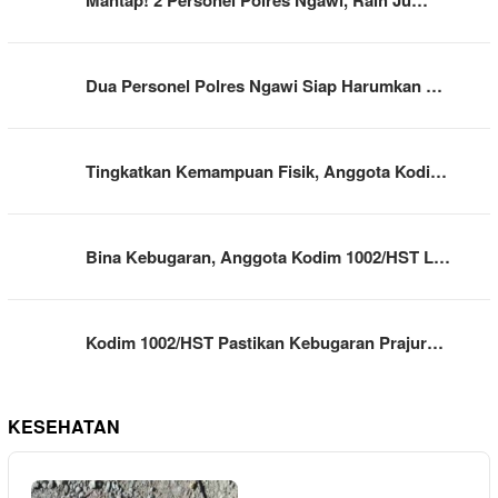
Mantap! 2 Personel Polres Ngawi, Raih Ju…
Dua Personel Polres Ngawi Siap Harumkan …
Tingkatkan Kemampuan Fisik, Anggota Kodi…
Bina Kebugaran, Anggota Kodim 1002/HST L…
Kodim 1002/HST Pastikan Kebugaran Prajur…
KESEHATAN