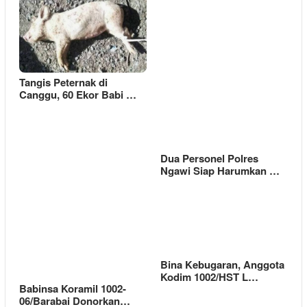
Tangis Peternak di
Canggu, 60 Ekor Babi …
Dua Personel Polres
Ngawi Siap Harumkan …
Bina Kebugaran, Anggota
Kodim 1002/HST L…
Babinsa Koramil 1002-
06/Barabai Donorkan…