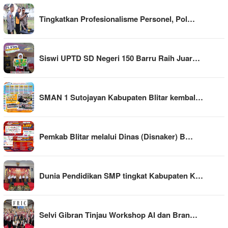
Tingkatkan Profesionalisme Personel, Pol…
Siswi UPTD SD Negeri 150 Barru Raih Juar…
SMAN 1 Sutojayan Kabupaten Blitar kembal…
Pemkab Blitar melalui Dinas (Disnaker) B…
Dunia Pendidikan SMP tingkat Kabupaten K…
Selvi Gibran Tinjau Workshop AI dan Bran…