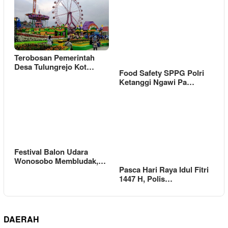
Terobosan Pemerintah
Desa Tulungrejo Kot…
Food Safety SPPG Polri
Ketanggi Ngawi Pa…
Festival Balon Udara
Wonosobo Membludak,…
Pasca Hari Raya Idul Fitri
1447 H, Polis…
DAERAH