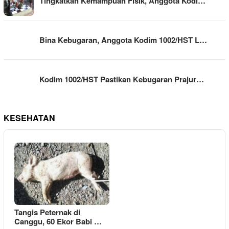
Tingkatkan Kemampuan Fisik, Anggota Kodi…
Bina Kebugaran, Anggota Kodim 1002/HST L…
Kodim 1002/HST Pastikan Kebugaran Prajur…
KESEHATAN
Tangis Peternak di
Canggu, 60 Ekor Babi …