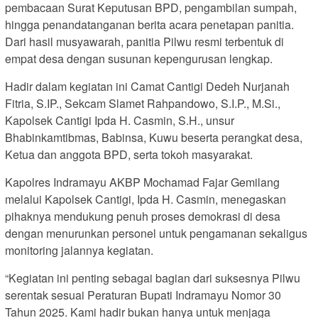
pembacaan Surat Keputusan BPD, pengambilan sumpah,
hingga penandatanganan berita acara penetapan panitia.
Dari hasil musyawarah, panitia Pilwu resmi terbentuk di
empat desa dengan susunan kepengurusan lengkap.
Hadir dalam kegiatan ini Camat Cantigi Dedeh Nurjanah
Fitria, S.IP., Sekcam Slamet Rahpandowo, S.I.P., M.Si.,
Kapolsek Cantigi Ipda H. Casmin, S.H., unsur
Bhabinkamtibmas, Babinsa, Kuwu beserta perangkat desa,
Ketua dan anggota BPD, serta tokoh masyarakat.
Kapolres Indramayu AKBP Mochamad Fajar Gemilang
melalui Kapolsek Cantigi, Ipda H. Casmin, menegaskan
pihaknya mendukung penuh proses demokrasi di desa
dengan menurunkan personel untuk pengamanan sekaligus
monitoring jalannya kegiatan.
“Kegiatan ini penting sebagai bagian dari suksesnya Pilwu
serentak sesuai Peraturan Bupati Indramayu Nomor 30
Tahun 2025. Kami hadir bukan hanya untuk menjaga