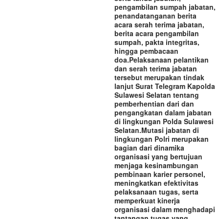
pengambilan sumpah jabatan,
penandatanganan berita
acara serah terima jabatan,
berita acara pengambilan
sumpah, pakta integritas,
hingga pembacaan
doa.‎‎Pelaksanaan pelantikan
dan serah terima jabatan
tersebut merupakan tindak
lanjut Surat Telegram Kapolda
Sulawesi Selatan tentang
pemberhentian dari dan
pengangkatan dalam jabatan
di lingkungan Polda Sulawesi
Selatan.‎‎Mutasi jabatan di
lingkungan Polri merupakan
bagian dari dinamika
organisasi yang bertujuan
menjaga kesinambungan
pembinaan karier personel,
meningkatkan efektivitas
pelaksanaan tugas, serta
memperkuat kinerja
organisasi dalam menghadapi
tantangan tugas yang