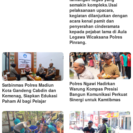
semakin kompleks.‎‎Usai
pelaksanaan upacara,
kegiatan dilanjutkan dengan
acara kenal pamit dan
penyerahan cinderamata
kepada pejabat lama di Aula
Legawa Wicaksana Polres
Pinrang.
Polres Ngawi Hadirkan
Satbinmas Polres Madiun
Warung Kompas Presisi
Kota Gandeng Cabdin dan
Bangun Komunikasi Perkuat
Kemenag, Siapkan Edukasi
Sinergi untuk Kamtibmas
Paham AI bagi Pelajar