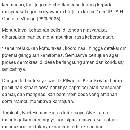
keamanan, tapi juga memberikan rasa tenang kepada
masyarakat agar musyawarah berjalan lancar,” ujar IPDA H.
Casmin. Minggu (28/9/2025)
Menurutnya, kehadiran polisi di tengah masyarakat
diharapkan mampu menumbuhkan rasa kebersamaan.
“Kami melakukan komunikasi, koordinasi, hingga deteksi dini
potensi gangguan kamtibmas. Semuanya bertujuan agar
proses demokrasi di desa berlangsung aman dan kondusif,”
tambahnya.
Dengan terbentuknya panitia Pilwu ini, Kapolsek berharap
pemilihan kepala desa nantinya dapat berjalan transparan,
damai, dan menghasilkan pemimpin desa yang amanah
serta mampu membawa kemajuan.
Terpisah, Kasi Humas Polres Indramayu AKP Tarno
mengingatkan pentingnya partisipasi masyarakat dalam
mendukung terciptanya keamanan dan ketertiban.