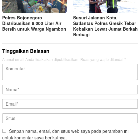
Polres Bojonegoro
Susuri Jalanan Kota,
Distribusikan 8.000 Liter Air
Satlantas Polres Gresik Tebar
Bersih untuk Warga Ngambon
Kebaikan Lewat Jumat Berkah
Berbagi
Tinggalkan Balasan
Alamat email Anda tidak akan dipublikasikan.
Ruas yang wajib ditandai
*
Simpan nama, email, dan situs web saya pada peramban ini
untuk komentar saya berikutnya.