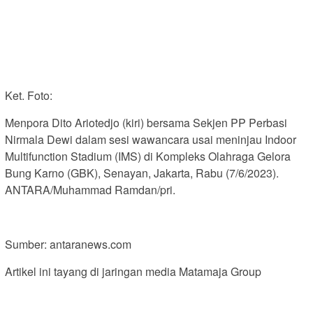
Ket. Foto:
Menpora Dito Ariotedjo (kiri) bersama Sekjen PP Perbasi
Nirmala Dewi dalam sesi wawancara usai meninjau Indoor
Multifunction Stadium (IMS) di Kompleks Olahraga Gelora
Bung Karno (GBK), Senayan, Jakarta, Rabu (7/6/2023).
ANTARA/Muhammad Ramdan/pri.
Sumber: antaranews.com
Artikel ini tayang di jaringan media Matamaja Group