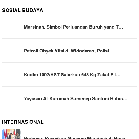
SOSIAL BUDAYA
Marsinah, Simbol Perjuangan Buruh yang T…
Patroli Obyek Vital di Widodaren, Polisi…
Kodim 1002/HST Salurkan 648 Kg Zakat Fit…
Yayasan Al-Karomah Sumenep Santuni Ratus…
INTERNASIONAL
Prabowo Resmikan Museum Marsinah di Ngan…