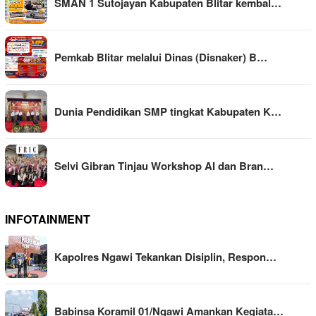
SMAN 1 Sutojayan Kabupaten Blitar kembal…
Pemkab Blitar melalui Dinas (Disnaker) B…
Dunia Pendidikan SMP tingkat Kabupaten K…
Selvi Gibran Tinjau Workshop AI dan Bran…
INFOTAINMENT
Kapolres Ngawi Tekankan Disiplin, Respon…
Babinsa Koramil 01/Ngawi Amankan Kegiata…