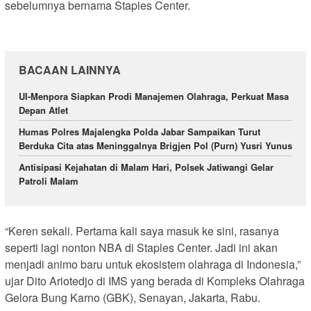
sebelumnya bernama Staples Center.
BACAAN LAINNYA
UI-Menpora Siapkan Prodi Manajemen Olahraga, Perkuat Masa
Depan Atlet
Humas Polres Majalengka Polda Jabar Sampaikan Turut
Berduka Cita atas Meninggalnya Brigjen Pol (Purn) Yusri Yunus
Antisipasi Kejahatan di Malam Hari, Polsek Jatiwangi Gelar
Patroli Malam
“Keren sekali. Pertama kali saya masuk ke sini, rasanya
seperti lagi nonton NBA di Staples Center. Jadi ini akan
menjadi animo baru untuk ekosistem olahraga di Indonesia,”
ujar Dito Ariotedjo di IMS yang berada di Kompleks Olahraga
Gelora Bung Karno (GBK), Senayan, Jakarta, Rabu.