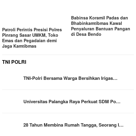
Babinsa Koramil Padas dan
Bhabinkamtibmas Kawal
Penyaluran Bantuan Pangan
Patroli Perintis Presisi Polres
di Desa Bendo
Pinrang Sasar UMKM, Toko
Emas dan Pegadaian demi
Jaga Kamtibmas
TNI POLRI
TNI-Polri Bersama Warga Bersihkan Irigas…
Universitas Palangka Raya Perkuat SDM Po…
28 Tahun Membina Rumah Tangga, Seorang I…