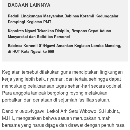
BACAAN LAINNYA
Peduli Lingkungan Masyarakat,Babinsa Koramil Kedunggalar
Dampingi Kegiatan PMT
Kapolres Ngawi Tekankan Disiplin, Respons Cepat Aduan
Masyarakat dan Soliditas Personel
Babinsa Koramil 01/Ngawi Amankan Kegiatan Lomba Mancing,
di HUT Kota Ngawi ke 668
Kegiatan tersebut dilakukan guna menciptakan lingkungan
kerja yang lebih baik, nyaman, dan tertata sehingga dapat
mendukung pelaksanaan tugas sehari-hari secara optimal.
Para anggota tampak bergotong royong melakukan
perbaikan dan penataan di sejumlah fasilitas satuan.
Dandim 0805/Ngawi, Letkol Arh Setu Wibowo, S.Hub.Int.,
M.H.I., mengatakan bahwa satuan merupakan rumah
bersama yang harus dijaga dan dirawat dengan penuh rasa