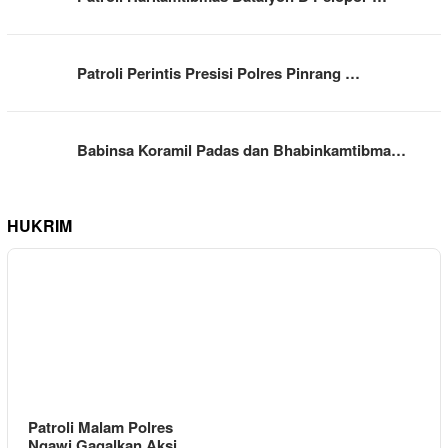
Patroli Perintis Presisi Polres Pinrang …
Babinsa Koramil Padas dan Bhabinkamtibma…
HUKRIM
Patroli Malam Polres
Ngawi Gagalkan Aksi…