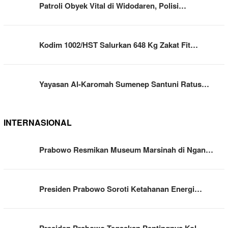
Patroli Obyek Vital di Widodaren, Polisi…
Kodim 1002/HST Salurkan 648 Kg Zakat Fit…
Yayasan Al-Karomah Sumenep Santuni Ratus…
INTERNASIONAL
Prabowo Resmikan Museum Marsinah di Ngan…
Presiden Prabowo Soroti Ketahanan Energi…
Presiden Prabowo Tegaskan Pentingnya Kol…