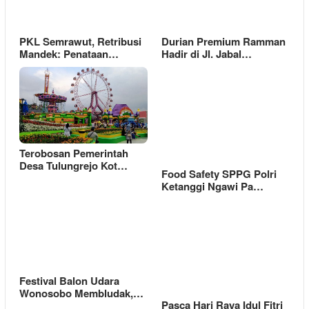
PKL Semrawut, Retribusi
Durian Premium Ramman
Mandek: Penataan…
Hadir di Jl. Jabal…
Terobosan Pemerintah
Desa Tulungrejo Kot…
Food Safety SPPG Polri
Ketanggi Ngawi Pa…
Festival Balon Udara
Wonosobo Membludak,…
Pasca Hari Raya Idul Fitri