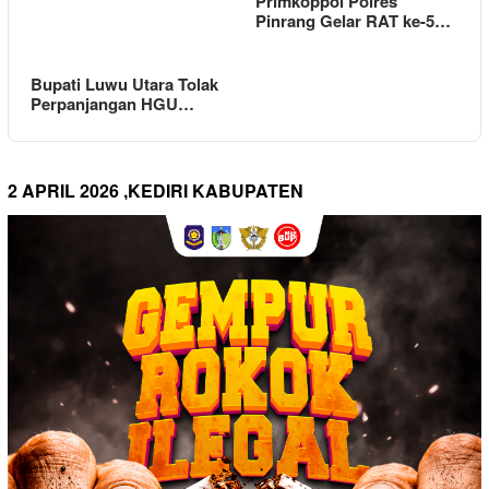
Primkoppol Polres
Pinrang Gelar RAT ke-5…
Bupati Luwu Utara Tolak
Perpanjangan HGU…
2 APRIL 2026 ,KEDIRI KABUPATEN