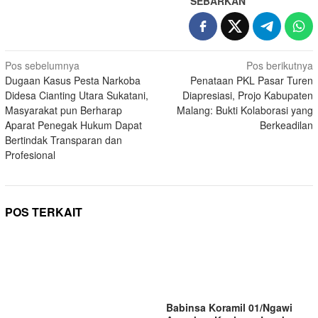
SEBARKAN
Navigasi
Pos sebelumnya
Pos berikutnya
Dugaan Kasus Pesta Narkoba
Penataan PKL Pasar Turen
pos
Didesa Cianting Utara Sukatani,
Diapresiasi, Projo Kabupaten
Masyarakat pun Berharap
Malang: Bukti Kolaborasi yang
Aparat Penegak Hukum Dapat
Berkeadilan
Bertindak Transparan dan
Profesional
POS TERKAIT
Babinsa Koramil 01/Ngawi