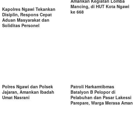
Amankan Kegiatan Lomba
Mancing, di HUT Kota Ngawi
Kapolres Ngawi Tekankan
ke 668
Disiplin, Respons Cepat
Aduan Masyarakat dan
Soliditas Personel
Polres Ngawi dan Polsek
Patroli Harkamtibmas
Jajaran, Amankan Ibadah
Batalyon B Pelopor di
Umat Nasrani
Pelabuhan dan Pasar Lakessi
Parepare, Warga Merasa Aman