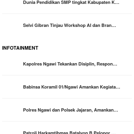
Dunia Pendidikan SMP tingkat Kabupaten K…
Selvi Gibran Tinjau Workshop AI dan Bran…
INFOTAINMENT
Kapolres Ngawi Tekankan Disiplin, Respon…
Babinsa Koramil 01/Ngawi Amankan Kegiata…
Polres Ngawi dan Polsek Jajaran, Amankan…
Patroli Harkamtibmas Batalyon B Pelopor …