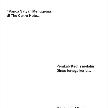
“Panca Satya” Menggema
di The Cakra Hote…
Pemkab Kediri melalui
Dinas tenaga kerja…