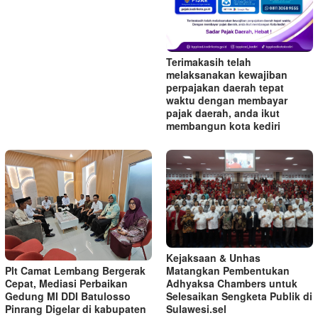
Terimakasih telah
melaksanakan kewajiban
perpajakan daerah tepat
waktu dengan membayar
pajak daerah, anda ikut
membangun kota kediri
Kejaksaan & Unhas
Plt Camat Lembang Bergerak
Matangkan Pembentukan
Cepat, Mediasi Perbaikan
Adhyaksa Chambers untuk
Gedung MI DDI Batulosso
Selesaikan Sengketa Publik di
Pinrang Digelar di kabupaten
Sulawesi.sel