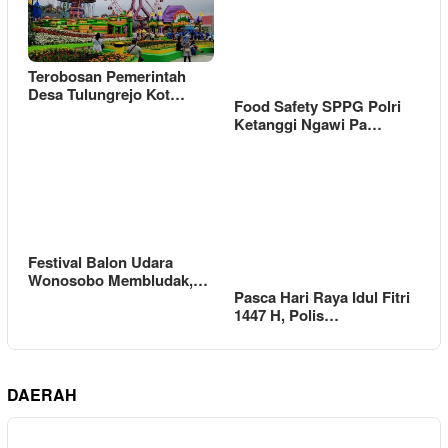
Terobosan Pemerintah
Desa Tulungrejo Kot…
Food Safety SPPG Polri
Ketanggi Ngawi Pa…
Festival Balon Udara
Wonosobo Membludak,…
Pasca Hari Raya Idul Fitri
1447 H, Polis…
DAERAH