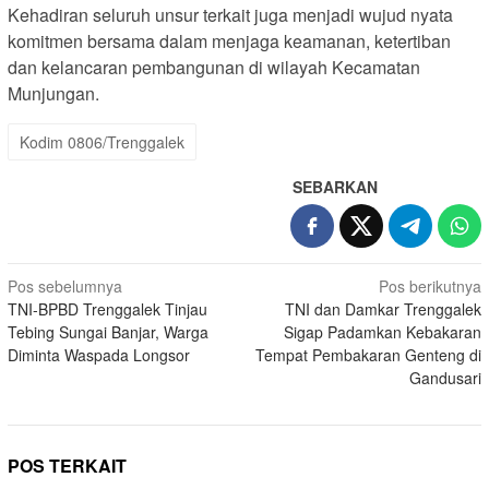
Kehadiran seluruh unsur terkait juga menjadi wujud nyata
komitmen bersama dalam menjaga keamanan, ketertiban
dan kelancaran pembangunan di wilayah Kecamatan
Munjungan.
Kodim 0806/Trenggalek
SEBARKAN
Navigasi
Pos sebelumnya
Pos berikutnya
TNI-BPBD Trenggalek Tinjau
TNI dan Damkar Trenggalek
pos
Tebing Sungai Banjar, Warga
Sigap Padamkan Kebakaran
Diminta Waspada Longsor
Tempat Pembakaran Genteng di
Gandusari
POS TERKAIT