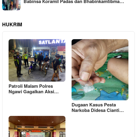
Babinsa Koramil Padas dan Bhabinkamtibma…
HUKRIM
Patroli Malam Polres
Ngawi Gagalkan Aksi…
Dugaan Kasus Pesta
Narkoba Didesa Cianti…