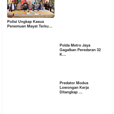
Polisi Ungkap Kasus
Penemuan Mayat Terku…
Polda Metro Jaya
Gagalkan Peredaran 32
K…
Predator Modus
Lowongan Kerja
Ditangkap …