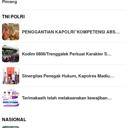
Pinrang
TNI POLRI
PENGGANTIAN KAPOLRI”KOMPETENSI ABS…
Kodim 0806/Trenggalek Perkuat Karakter S…
Sinergitas Penegak Hukum, Kapolres Madiu…
Terimakasih telah melaksanakan kewajiban…
NASIONAL