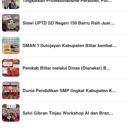
Tingkatkan Profesionalisme Personel, Pol…
Siswi UPTD SD Negeri 150 Barru Raih Juar…
SMAN 1 Sutojayan Kabupaten Blitar kembal…
Pemkab Blitar melalui Dinas (Disnaker) B…
Dunia Pendidikan SMP tingkat Kabupaten K…
Selvi Gibran Tinjau Workshop AI dan Bran…