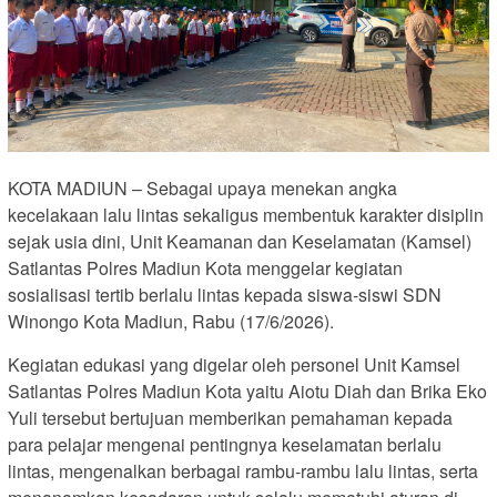
KOTA MADIUN – Sebagai upaya menekan angka
kecelakaan lalu lintas sekaligus membentuk karakter disiplin
sejak usia dini, Unit Keamanan dan Keselamatan (Kamsel)
Satlantas Polres Madiun Kota menggelar kegiatan
sosialisasi tertib berlalu lintas kepada siswa-siswi SDN
Winongo Kota Madiun, Rabu (17/6/2026).
Kegiatan edukasi yang digelar oleh personel Unit Kamsel
Satlantas Polres Madiun Kota yaitu Aiotu Diah dan Brika Eko
Yuli tersebut bertujuan memberikan pemahaman kepada
para pelajar mengenai pentingnya keselamatan berlalu
lintas, mengenalkan berbagai rambu-rambu lalu lintas, serta