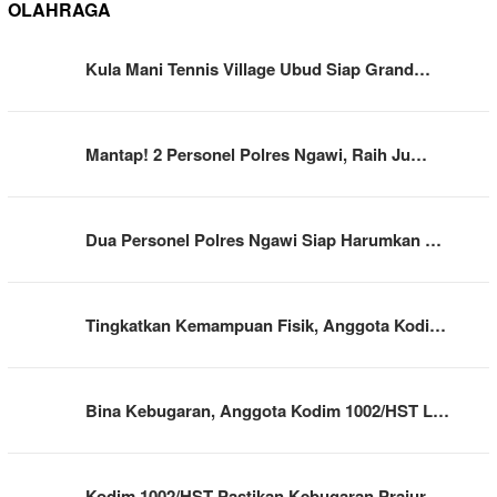
OLAHRAGA
Kula Mani Tennis Village Ubud Siap Grand…
Mantap! 2 Personel Polres Ngawi, Raih Ju…
Dua Personel Polres Ngawi Siap Harumkan …
Tingkatkan Kemampuan Fisik, Anggota Kodi…
Bina Kebugaran, Anggota Kodim 1002/HST L…
Kodim 1002/HST Pastikan Kebugaran Prajur…