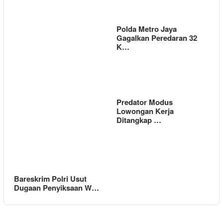
Polda Metro Jaya
Gagalkan Peredaran 32
K…
Predator Modus
Lowongan Kerja
Ditangkap …
Bareskrim Polri Usut
Dugaan Penyiksaan W…