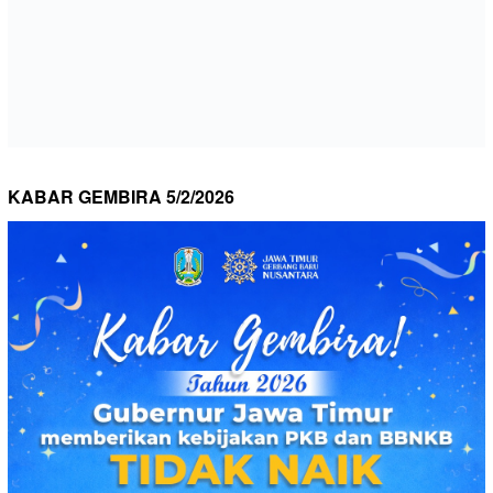
KABAR GEMBIRA 5/2/2026