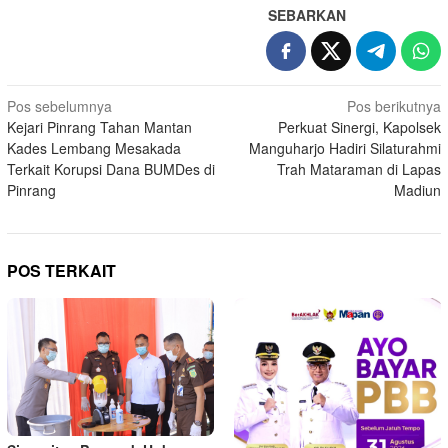
SEBARKAN
Navigasi
Pos sebelumnya
Pos berikutnya
Kejari Pinrang Tahan Mantan
Perkuat Sinergi, Kapolsek
pos
Kades Lembang Mesakada
Manguharjo Hadiri Silaturahmi
Terkait Korupsi Dana BUMDes di
Trah Mataraman di Lapas
Pinrang
Madiun
POS TERKAIT