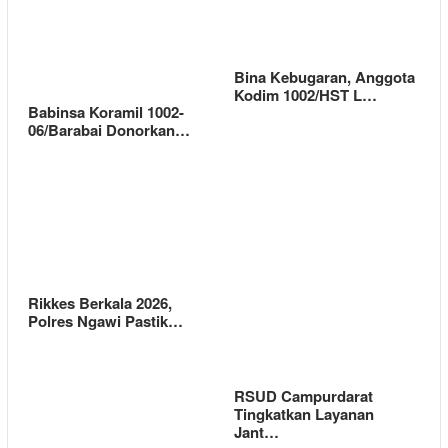
Bina Kebugaran, Anggota
Kodim 1002/HST L…
Babinsa Koramil 1002-
06/Barabai Donorkan…
Rikkes Berkala 2026,
Polres Ngawi Pastik…
RSUD Campurdarat
Tingkatkan Layanan
Jant…