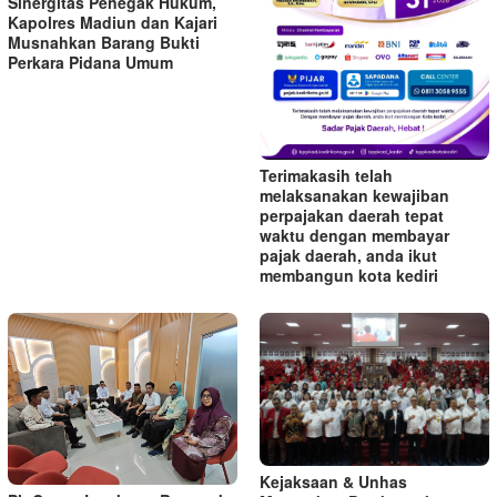
Sinergitas Penegak Hukum,
Kapolres Madiun dan Kajari
Musnahkan Barang Bukti
Perkara Pidana Umum
Terimakasih telah
melaksanakan kewajiban
perpajakan daerah tepat
waktu dengan membayar
pajak daerah, anda ikut
membangun kota kediri
Kejaksaan & Unhas