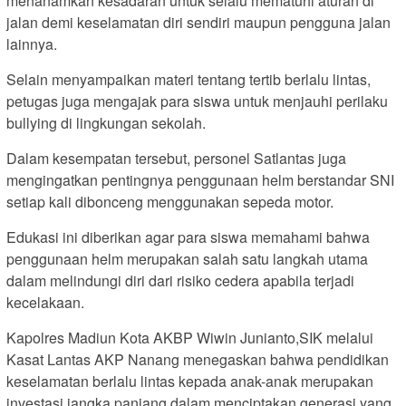
menanamkan kesadaran untuk selalu mematuhi aturan di
jalan demi keselamatan diri sendiri maupun pengguna jalan
lainnya.
Selain menyampaikan materi tentang tertib berlalu lintas,
petugas juga mengajak para siswa untuk menjauhi perilaku
bullying di lingkungan sekolah.
Dalam kesempatan tersebut, personel Satlantas juga
mengingatkan pentingnya penggunaan helm berstandar SNI
setiap kali dibonceng menggunakan sepeda motor.
Edukasi ini diberikan agar para siswa memahami bahwa
penggunaan helm merupakan salah satu langkah utama
dalam melindungi diri dari risiko cedera apabila terjadi
kecelakaan.
Kapolres Madiun Kota AKBP Wiwin Junianto,SIK melalui
Kasat Lantas AKP Nanang menegaskan bahwa pendidikan
keselamatan berlalu lintas kepada anak-anak merupakan
investasi jangka panjang dalam menciptakan generasi yang