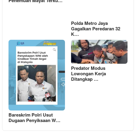
Penemuan Mayat Terku…
Polda Metro Jaya
Gagalkan Peredaran 32
K…
Predator Modus
Lowongan Kerja
Ditangkap …
Bareskrim Polri Usut
Dugaan Penyiksaan W…