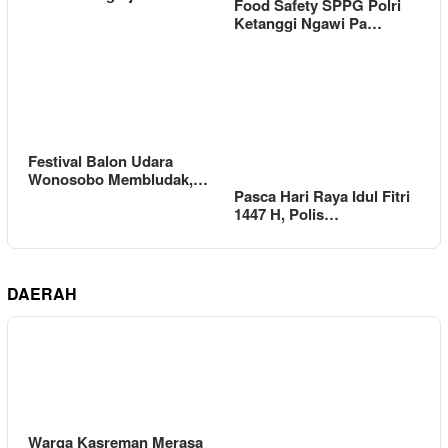
Food Safety SPPG Polri
Ketanggi Ngawi Pa…
Festival Balon Udara
Wonosobo Membludak,…
Pasca Hari Raya Idul Fitri
1447 H, Polis…
DAERAH
Warga Kasreman Merasa