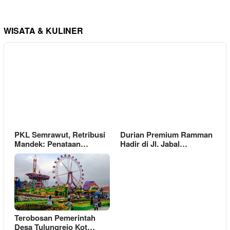
WISATA & KULINER
PKL Semrawut, Retribusi
Durian Premium Ramman
Mandek: Penataan…
Hadir di Jl. Jabal…
Terobosan Pemerintah
Desa Tulungrejo Kot…