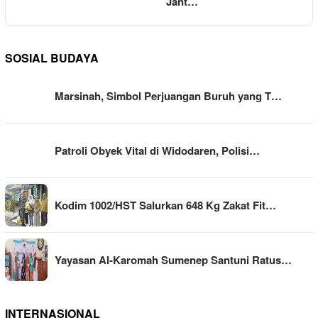
Jant…
SOSIAL BUDAYA
Marsinah, Simbol Perjuangan Buruh yang T…
Patroli Obyek Vital di Widodaren, Polisi…
Kodim 1002/HST Salurkan 648 Kg Zakat Fit…
Yayasan Al-Karomah Sumenep Santuni Ratus…
INTERNASIONAL