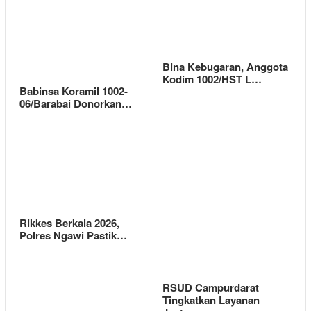
Bina Kebugaran, Anggota
Kodim 1002/HST L…
Babinsa Koramil 1002-
06/Barabai Donorkan…
Rikkes Berkala 2026,
Polres Ngawi Pastik…
RSUD Campurdarat
Tingkatkan Layanan