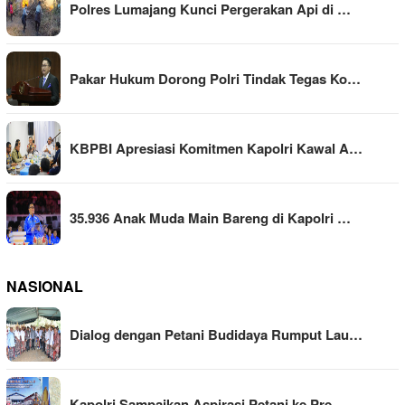
Polres Lumajang Kunci Pergerakan Api di …
Pakar Hukum Dorong Polri Tindak Tegas Ko…
KBPBI Apresiasi Komitmen Kapolri Kawal A…
35.936 Anak Muda Main Bareng di Kapolri …
NASIONAL
Dialog dengan Petani Budidaya Rumput Lau…
Kapolri Sampaikan Aspirasi Petani ke Pre…