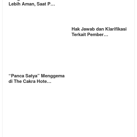
Lebih Aman, Saat P…
Hak Jawab dan Klarifikasi
Terkait Pember…
“Panca Satya” Menggema
di The Cakra Hote…