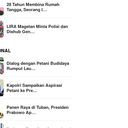
28 Tahun Membina Rumah
Tangga, Seorang I…
LIRA Magetan Minta Polisi dan
Dishub Gen…
ONAL
Dialog dengan Petani Budidaya
Rumput Lau…
Kapolri Sampaikan Aspirasi
Petani ke Pre…
Panen Raya di Tuban, Presiden
Prabowo Ap…