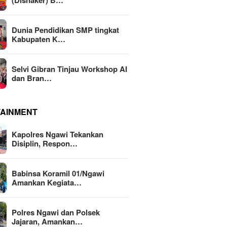
(Disnaker) B…
Dunia Pendidikan SMP tingkat
Kabupaten K…
Selvi Gibran Tinjau Workshop AI
dan Bran…
TAINMENT
Kapolres Ngawi Tekankan
Disiplin, Respon…
Babinsa Koramil 01/Ngawi
Amankan Kegiata…
Polres Ngawi dan Polsek
Jajaran, Amankan…