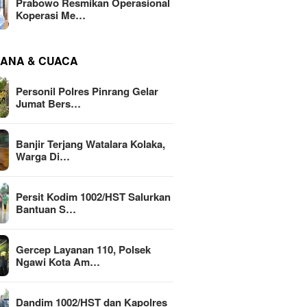
Prabowo Resmikan Operasional
Koperasi Me…
ANA & CUACA
Personil Polres Pinrang Gelar
Jumat Bers…
Banjir Terjang Watalara Kolaka,
Warga Di…
Persit Kodim 1002/HST Salurkan
Bantuan S…
Gercep Layanan 110, Polsek
Ngawi Kota Am…
Dandim 1002/HST dan Kapolres