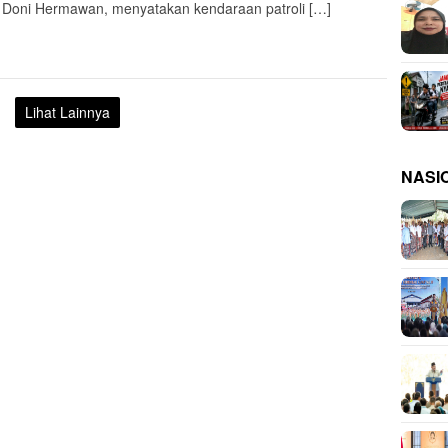
Doni Hermawan, menyatakan kendaraan patroli […]
Lihat Lainnya
NASI