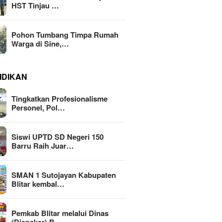
HST Tinjau …
Pohon Tumbang Timpa Rumah
Warga di Sine,…
IDIKAN
Tingkatkan Profesionalisme
Personel, Pol…
Siswi UPTD SD Negeri 150
Barru Raih Juar…
SMAN 1 Sutojayan Kabupaten
Blitar kembal…
Pemkab Blitar melalui Dinas