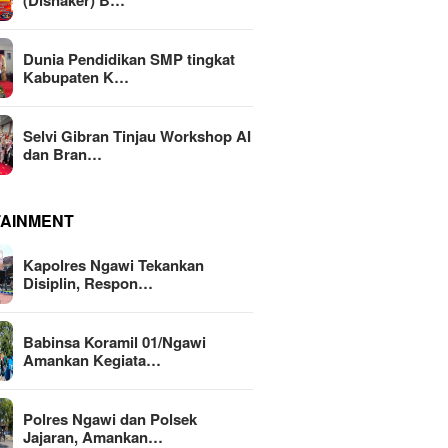
(Disnaker) B…
Dunia Pendidikan SMP tingkat
Kabupaten K…
Selvi Gibran Tinjau Workshop AI
dan Bran…
TAINMENT
Kapolres Ngawi Tekankan
Disiplin, Respon…
Babinsa Koramil 01/Ngawi
Amankan Kegiata…
Polres Ngawi dan Polsek
Jajaran, Amankan…