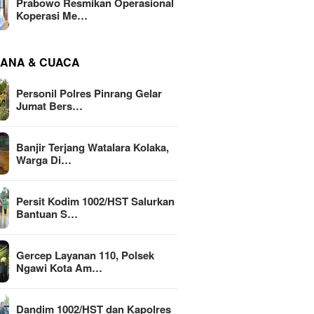
Prabowo Resmikan Operasional
Koperasi Me…
ANA & CUACA
Personil Polres Pinrang Gelar
Jumat Bers…
Banjir Terjang Watalara Kolaka,
Warga Di…
Persit Kodim 1002/HST Salurkan
Bantuan S…
Gercep Layanan 110, Polsek
Ngawi Kota Am…
Dandim 1002/HST dan Kapolres