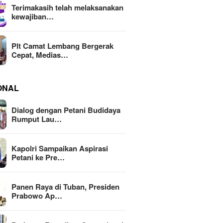
Terimakasih telah melaksanakan
kewajiban…
Plt Camat Lembang Bergerak
Cepat, Medias…
ONAL
Dialog dengan Petani Budidaya
Rumput Lau…
Kapolri Sampaikan Aspirasi
Petani ke Pre…
Panen Raya di Tuban, Presiden
Prabowo Ap…