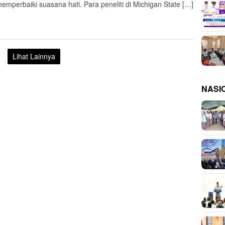
memperbaiki suasana hati. Para peneliti di Michigan State […]
Lihat Lainnya
NASI