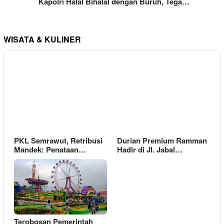
Kapolri Halal Bihalal dengan Buruh, Tega…
WISATA & KULINER
PKL Semrawut, Retribusi
Durian Premium Ramman
Mandek: Penataan…
Hadir di Jl. Jabal…
Terobosan Pemerintah