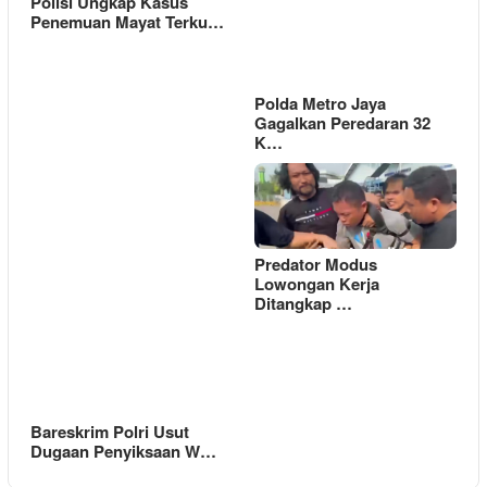
Polisi Ungkap Kasus
Penemuan Mayat Terku…
Polda Metro Jaya
Gagalkan Peredaran 32
K…
Predator Modus
Lowongan Kerja
Ditangkap …
Bareskrim Polri Usut
Dugaan Penyiksaan W…