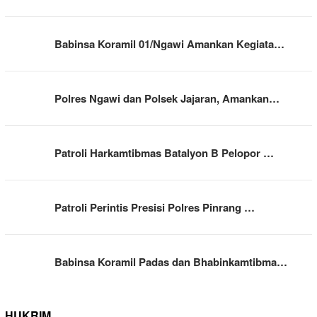
Babinsa Koramil 01/Ngawi Amankan Kegiata…
Polres Ngawi dan Polsek Jajaran, Amankan…
Patroli Harkamtibmas Batalyon B Pelopor …
Patroli Perintis Presisi Polres Pinrang …
Babinsa Koramil Padas dan Bhabinkamtibma…
HUKRIM