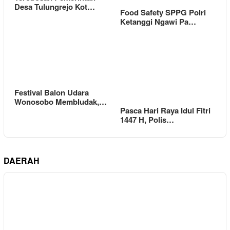
Desa Tulungrejo Kot…
Food Safety SPPG Polri
Ketanggi Ngawi Pa…
Festival Balon Udara
Wonosobo Membludak,…
Pasca Hari Raya Idul Fitri
1447 H, Polis…
DAERAH