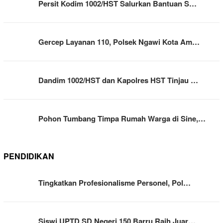
Persit Kodim 1002/HST Salurkan Bantuan S…
Gercep Layanan 110, Polsek Ngawi Kota Am…
Dandim 1002/HST dan Kapolres HST Tinjau …
Pohon Tumbang Timpa Rumah Warga di Sine,…
PENDIDIKAN
Tingkatkan Profesionalisme Personel, Pol…
Siswi UPTD SD Negeri 150 Barru Raih Juar…