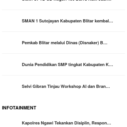
SMAN 1 Sutojayan Kabupaten Blitar kembal…
Pemkab Blitar melalui Dinas (Disnaker) B…
Dunia Pendidikan SMP tingkat Kabupaten K…
Selvi Gibran Tinjau Workshop AI dan Bran…
INFOTAINMENT
Kapolres Ngawi Tekankan Disiplin, Respon…