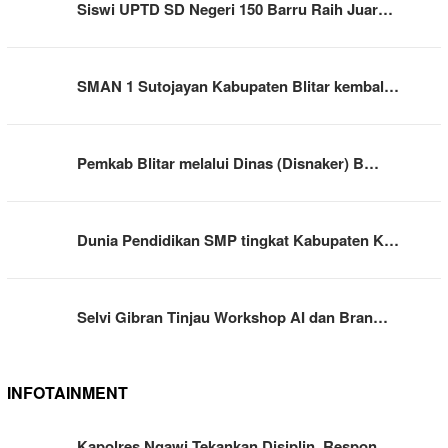
Siswi UPTD SD Negeri 150 Barru Raih Juar…
SMAN 1 Sutojayan Kabupaten Blitar kembal…
Pemkab Blitar melalui Dinas (Disnaker) B…
Dunia Pendidikan SMP tingkat Kabupaten K…
Selvi Gibran Tinjau Workshop AI dan Bran…
INFOTAINMENT
Kapolres Ngawi Tekankan Disiplin, Respon…