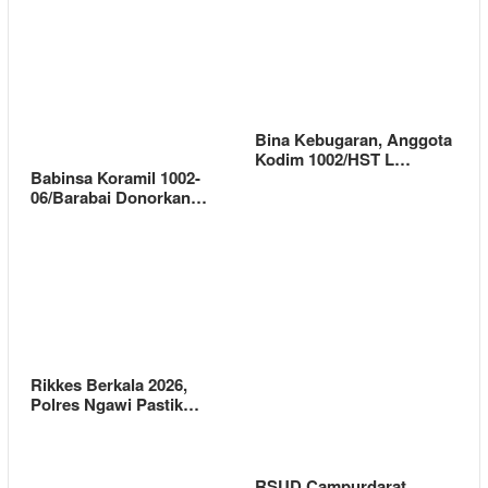
Bina Kebugaran, Anggota
Kodim 1002/HST L…
Babinsa Koramil 1002-
06/Barabai Donorkan…
Rikkes Berkala 2026,
Polres Ngawi Pastik…
RSUD Campurdarat