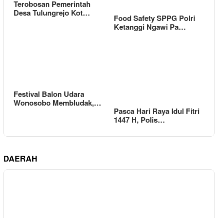
Terobosan Pemerintah
Desa Tulungrejo Kot…
Food Safety SPPG Polri
Ketanggi Ngawi Pa…
Festival Balon Udara
Wonosobo Membludak,…
Pasca Hari Raya Idul Fitri
1447 H, Polis…
DAERAH