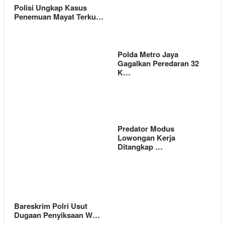
Polisi Ungkap Kasus
Penemuan Mayat Terku…
Polda Metro Jaya
Gagalkan Peredaran 32
K…
Predator Modus
Lowongan Kerja
Ditangkap …
Bareskrim Polri Usut
Dugaan Penyiksaan W…