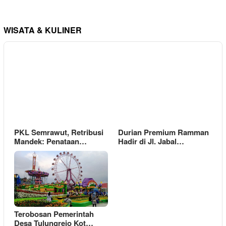
WISATA & KULINER
PKL Semrawut, Retribusi
Durian Premium Ramman
Mandek: Penataan…
Hadir di Jl. Jabal…
Terobosan Pemerintah
Desa Tulungrejo Kot…