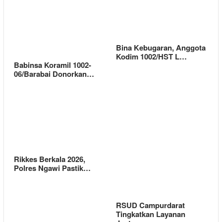
Bina Kebugaran, Anggota
Kodim 1002/HST L…
Babinsa Koramil 1002-
06/Barabai Donorkan…
Rikkes Berkala 2026,
Polres Ngawi Pastik…
RSUD Campurdarat
Tingkatkan Layanan