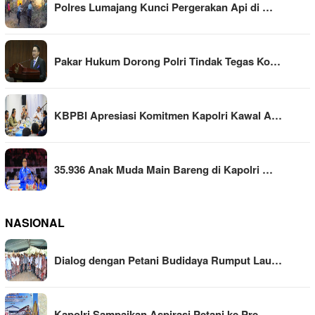
Polres Lumajang Kunci Pergerakan Api di …
Pakar Hukum Dorong Polri Tindak Tegas Ko…
KBPBI Apresiasi Komitmen Kapolri Kawal A…
35.936 Anak Muda Main Bareng di Kapolri …
NASIONAL
Dialog dengan Petani Budidaya Rumput Lau…
Kapolri Sampaikan Aspirasi Petani ke Pre…