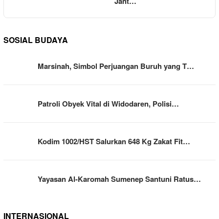
Jant…
SOSIAL BUDAYA
Marsinah, Simbol Perjuangan Buruh yang T…
Patroli Obyek Vital di Widodaren, Polisi…
Kodim 1002/HST Salurkan 648 Kg Zakat Fit…
Yayasan Al-Karomah Sumenep Santuni Ratus…
INTERNASIONAL