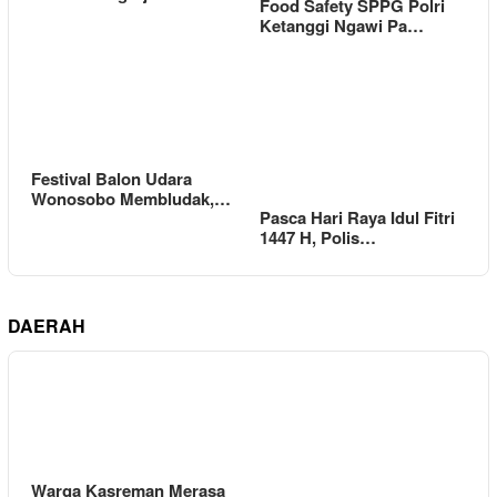
Food Safety SPPG Polri
Ketanggi Ngawi Pa…
Festival Balon Udara
Wonosobo Membludak,…
Pasca Hari Raya Idul Fitri
1447 H, Polis…
DAERAH
Warga Kasreman Merasa