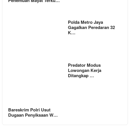
Penemuan Mayat Terku…
Polda Metro Jaya
Gagalkan Peredaran 32
K…
Predator Modus
Lowongan Kerja
Ditangkap …
Bareskrim Polri Usut
Dugaan Penyiksaan W…