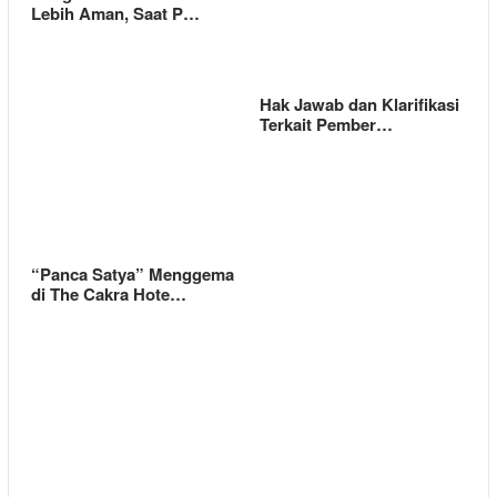
Lebih Aman, Saat P…
Hak Jawab dan Klarifikasi
Terkait Pember…
“Panca Satya” Menggema
di The Cakra Hote…