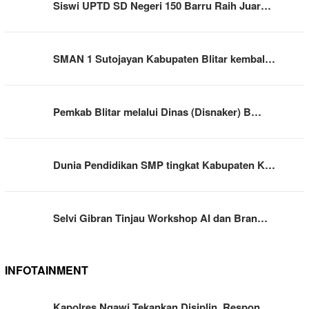
Siswi UPTD SD Negeri 150 Barru Raih Juar…
SMAN 1 Sutojayan Kabupaten Blitar kembal…
Pemkab Blitar melalui Dinas (Disnaker) B…
Dunia Pendidikan SMP tingkat Kabupaten K…
Selvi Gibran Tinjau Workshop AI dan Bran…
INFOTAINMENT
Kapolres Ngawi Tekankan Disiplin, Respon…