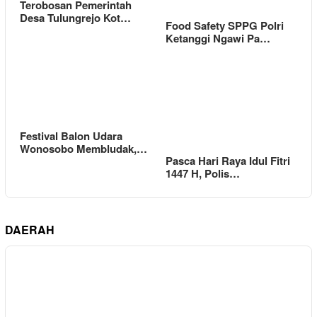
Terobosan Pemerintah
Desa Tulungrejo Kot…
Food Safety SPPG Polri
Ketanggi Ngawi Pa…
Festival Balon Udara
Wonosobo Membludak,…
Pasca Hari Raya Idul Fitri
1447 H, Polis…
DAERAH