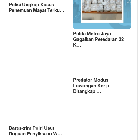
Polisi Ungkap Kasus
Penemuan Mayat Terku…
Polda Metro Jaya
Gagalkan Peredaran 32
K…
Predator Modus
Lowongan Kerja
Ditangkap …
Bareskrim Polri Usut
Dugaan Penyiksaan W…