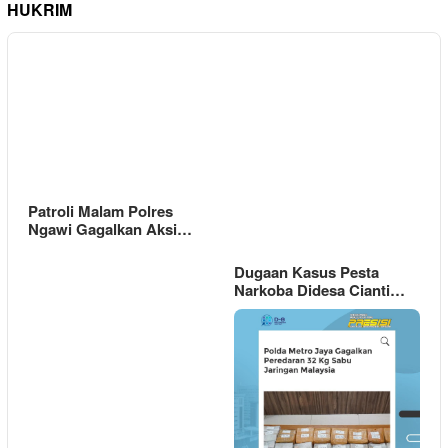
HUKRIM
Patroli Malam Polres
Ngawi Gagalkan Aksi…
Dugaan Kasus Pesta
Narkoba Didesa Cianti…