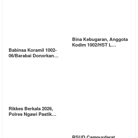
Bina Kebugaran, Anggota
Kodim 1002/HST L…
Babinsa Koramil 1002-
06/Barabai Donorkan…
Rikkes Berkala 2026,
Polres Ngawi Pastik…
RSUD Campurdarat