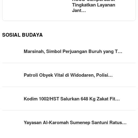
Tingkatkan Layanan
Jant…
SOSIAL BUDAYA
Marsinah, Simbol Perjuangan Buruh yang T…
Patroli Obyek Vital di Widodaren, Polisi…
Kodim 1002/HST Salurkan 648 Kg Zakat Fit…
Yayasan Al-Karomah Sumenep Santuni Ratus…