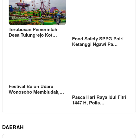
Terobosan Pemerintah
Desa Tulungrejo Kot…
Food Safety SPPG Polri
Ketanggi Ngawi Pa…
Festival Balon Udara
Wonosobo Membludak,…
Pasca Hari Raya Idul Fitri
1447 H, Polis…
DAERAH