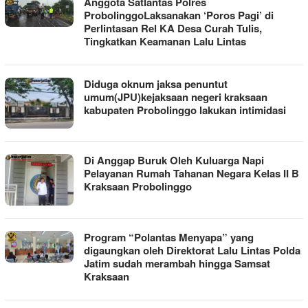
Anggota Satlantas Polres
ProbolinggoLaksanakan ‘Poros Pagi’ di
Perlintasan Rel KA Desa Curah Tulis,
Tingkatkan Keamanan Lalu Lintas
Diduga oknum jaksa penuntut
umum(JPU)kejaksaan negeri kraksaan
kabupaten Probolinggo lakukan intimidasi
Di Anggap Buruk Oleh Kuluarga Napi
Pelayanan Rumah Tahanan Negara Kelas II B
Kraksaan Probolinggo
Program “Polantas Menyapa” yang
digaungkan oleh Direktorat Lalu Lintas Polda
Jatim sudah merambah hingga Samsat
Kraksaan