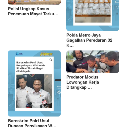
Polisi Ungkap Kasus
Penemuan Mayat Terku…
Polda Metro Jaya
Gagalkan Peredaran 32
K…
Predator Modus
Lowongan Kerja
Ditangkap …
Bareskrim Polri Usut
Dugaan Penyiksaan W…