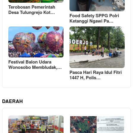
Terobosan Pemerintah
Desa Tulungrejo Kot…
Food Safety SPPG Polri
Ketanggi Ngawi Pa…
Festival Balon Udara
Wonosobo Membludak,…
Pasca Hari Raya Idul Fitri
1447 H, Polis…
DAERAH