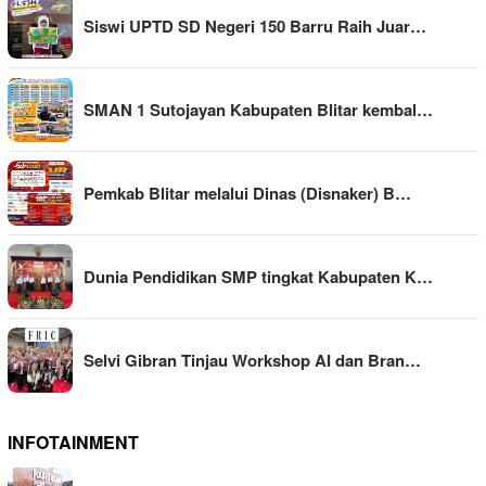
Siswi UPTD SD Negeri 150 Barru Raih Juar…
SMAN 1 Sutojayan Kabupaten Blitar kembal…
Pemkab Blitar melalui Dinas (Disnaker) B…
Dunia Pendidikan SMP tingkat Kabupaten K…
Selvi Gibran Tinjau Workshop AI dan Bran…
INFOTAINMENT