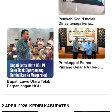
Pemkab Kediri melalui
Dinas tenaga kerja…
Primkoppol Polres
Pinrang Gelar RAT ke-5…
Bupati Luwu Utara Tolak
Perpanjangan HGU…
2 APRIL 2026 ,KEDIRI KABUPATEN