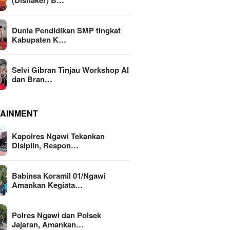
(Disnaker) B…
Dunia Pendidikan SMP tingkat
Kabupaten K…
Selvi Gibran Tinjau Workshop AI
dan Bran…
TAINMENT
Kapolres Ngawi Tekankan
Disiplin, Respon…
Babinsa Koramil 01/Ngawi
Amankan Kegiata…
Polres Ngawi dan Polsek
Jajaran, Amankan…