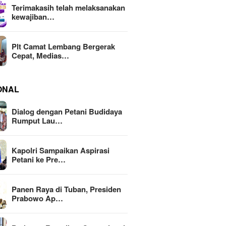
Terimakasih telah melaksanakan
kewajiban…
Plt Camat Lembang Bergerak
Cepat, Medias…
ONAL
Dialog dengan Petani Budidaya
Rumput Lau…
Kapolri Sampaikan Aspirasi
Petani ke Pre…
Panen Raya di Tuban, Presiden
Prabowo Ap…