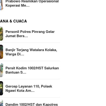
Prabowo Resmikan Operasional
Koperasi Me…
ANA & CUACA
Personil Polres Pinrang Gelar
Jumat Bers…
Banjir Terjang Watalara Kolaka,
Warga Di…
Persit Kodim 1002/HST Salurkan
Bantuan S…
Gercep Layanan 110, Polsek
Ngawi Kota Am…
Dandim 1002/HST dan Kapolres