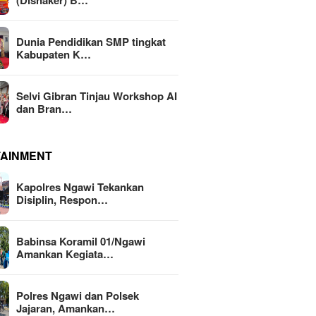
(Disnaker) B…
Dunia Pendidikan SMP tingkat
Kabupaten K…
Selvi Gibran Tinjau Workshop AI
dan Bran…
TAINMENT
Kapolres Ngawi Tekankan
Disiplin, Respon…
Babinsa Koramil 01/Ngawi
Amankan Kegiata…
Polres Ngawi dan Polsek
Jajaran, Amankan…