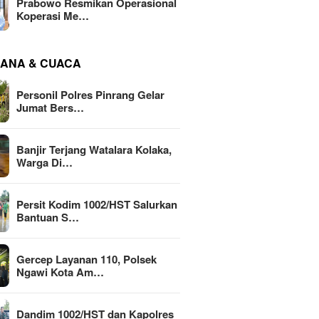
Prabowo Resmikan Operasional
Koperasi Me…
ANA & CUACA
Personil Polres Pinrang Gelar
Jumat Bers…
Banjir Terjang Watalara Kolaka,
Warga Di…
Persit Kodim 1002/HST Salurkan
Bantuan S…
Gercep Layanan 110, Polsek
Ngawi Kota Am…
Dandim 1002/HST dan Kapolres