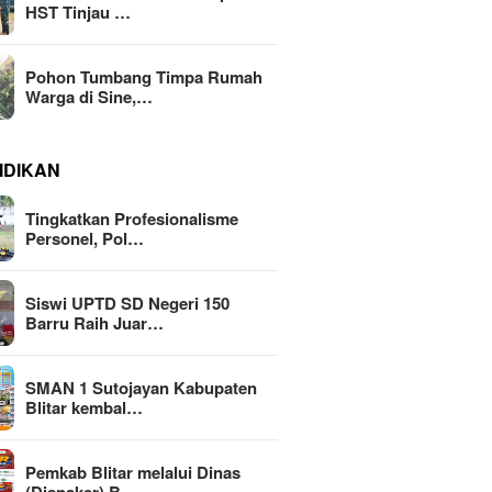
HST Tinjau …
Pohon Tumbang Timpa Rumah
Warga di Sine,…
IDIKAN
Tingkatkan Profesionalisme
Personel, Pol…
Siswi UPTD SD Negeri 150
Barru Raih Juar…
SMAN 1 Sutojayan Kabupaten
Blitar kembal…
Pemkab Blitar melalui Dinas