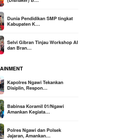
(Disnaker) B…
Dunia Pendidikan SMP tingkat
Kabupaten K…
Selvi Gibran Tinjau Workshop AI
dan Bran…
TAINMENT
Kapolres Ngawi Tekankan
Disiplin, Respon…
Babinsa Koramil 01/Ngawi
Amankan Kegiata…
Polres Ngawi dan Polsek
Jajaran, Amankan…