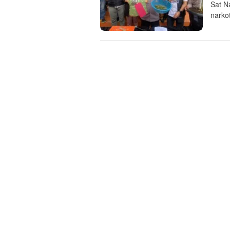
Sat N
narko