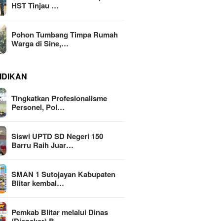
HST Tinjau …
Pohon Tumbang Timpa Rumah
Warga di Sine,…
IDIKAN
Tingkatkan Profesionalisme
Personel, Pol…
Siswi UPTD SD Negeri 150
Barru Raih Juar…
SMAN 1 Sutojayan Kabupaten
Blitar kembal…
Pemkab Blitar melalui Dinas