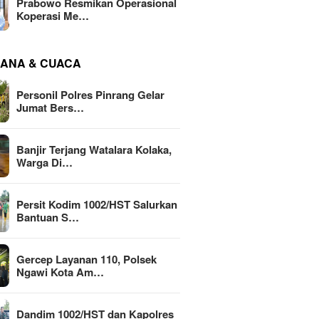
Prabowo Resmikan Operasional
Koperasi Me…
ANA & CUACA
Personil Polres Pinrang Gelar
Jumat Bers…
Banjir Terjang Watalara Kolaka,
Warga Di…
Persit Kodim 1002/HST Salurkan
Bantuan S…
Gercep Layanan 110, Polsek
Ngawi Kota Am…
Dandim 1002/HST dan Kapolres