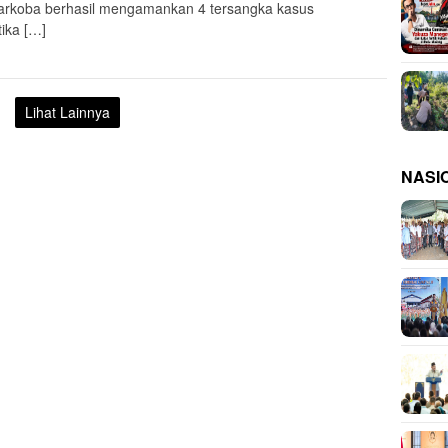
arkoba berhasil mengamankan 4 tersangka kasus
tika […]
Lihat Lainnya
NASI