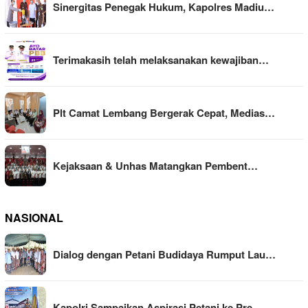
Sinergitas Penegak Hukum, Kapolres Madiu…
Terimakasih telah melaksanakan kewajiban…
Plt Camat Lembang Bergerak Cepat, Medias…
Kejaksaan & Unhas Matangkan Pembent…
NASIONAL
Dialog dengan Petani Budidaya Rumput Lau…
Kapolri Sampaikan Aspirasi Petani ke Pre…