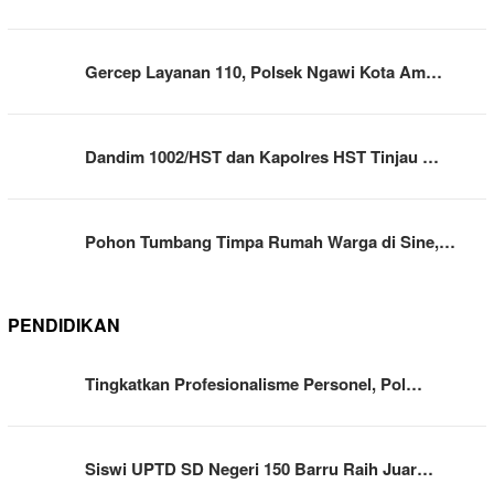
Gercep Layanan 110, Polsek Ngawi Kota Am…
Dandim 1002/HST dan Kapolres HST Tinjau …
Pohon Tumbang Timpa Rumah Warga di Sine,…
PENDIDIKAN
Tingkatkan Profesionalisme Personel, Pol…
Siswi UPTD SD Negeri 150 Barru Raih Juar…