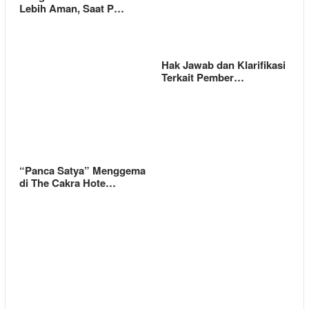
Lebih Aman, Saat P…
Hak Jawab dan Klarifikasi
Terkait Pember…
“Panca Satya” Menggema
di The Cakra Hote…