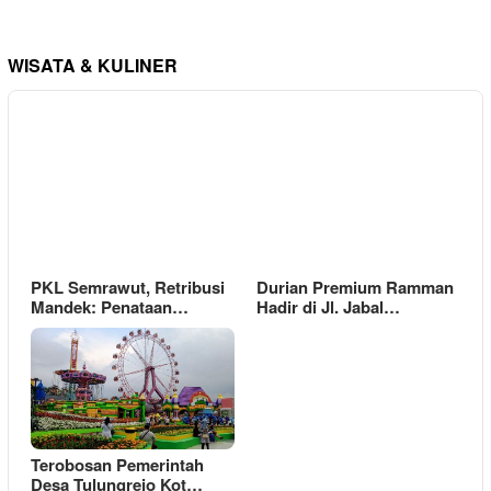
WISATA & KULINER
PKL Semrawut, Retribusi
Durian Premium Ramman
Mandek: Penataan…
Hadir di Jl. Jabal…
Terobosan Pemerintah
Desa Tulungrejo Kot…