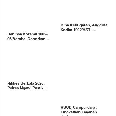
Bina Kebugaran, Anggota
Kodim 1002/HST L…
Babinsa Koramil 1002-
06/Barabai Donorkan…
Rikkes Berkala 2026,
Polres Ngawi Pastik…
RSUD Campurdarat
Tingkatkan Layanan