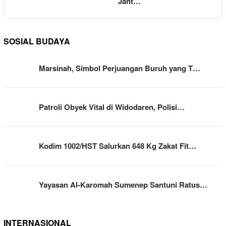
Jant…
SOSIAL BUDAYA
Marsinah, Simbol Perjuangan Buruh yang T…
Patroli Obyek Vital di Widodaren, Polisi…
Kodim 1002/HST Salurkan 648 Kg Zakat Fit…
Yayasan Al-Karomah Sumenep Santuni Ratus…
INTERNASIONAL