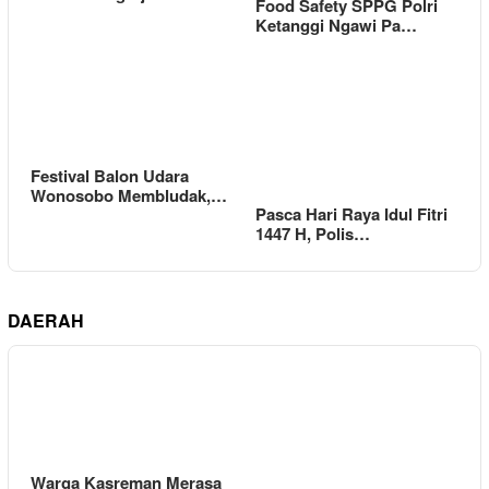
Food Safety SPPG Polri
Ketanggi Ngawi Pa…
Festival Balon Udara
Wonosobo Membludak,…
Pasca Hari Raya Idul Fitri
1447 H, Polis…
DAERAH
Warga Kasreman Merasa