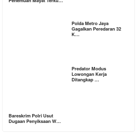
Penemuan Mayat Terku…
Polda Metro Jaya
Gagalkan Peredaran 32
K…
Predator Modus
Lowongan Kerja
Ditangkap …
Bareskrim Polri Usut
Dugaan Penyiksaan W…