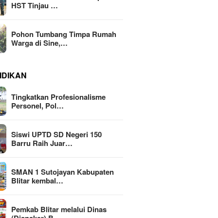
HST Tinjau …
Pohon Tumbang Timpa Rumah
Warga di Sine,…
IDIKAN
Tingkatkan Profesionalisme
Personel, Pol…
Siswi UPTD SD Negeri 150
Barru Raih Juar…
SMAN 1 Sutojayan Kabupaten
Blitar kembal…
Pemkab Blitar melalui Dinas