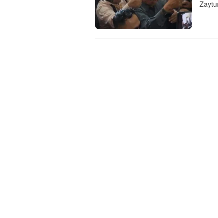
Zaytun