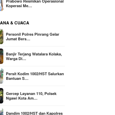
Prabowo Resmikan Operasional
Koperasi Me…
ANA & CUACA
Personil Polres Pinrang Gelar
Jumat Bers…
Banjir Terjang Watalara Kolaka,
Warga Di…
Persit Kodim 1002/HST Salurkan
Bantuan S…
Gercep Layanan 110, Polsek
Ngawi Kota Am…
Dandim 1002/HST dan Kapolres