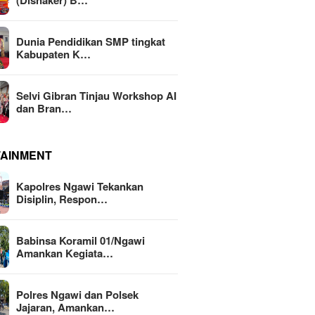
(Disnaker) B…
Dunia Pendidikan SMP tingkat
Kabupaten K…
Selvi Gibran Tinjau Workshop AI
dan Bran…
TAINMENT
Kapolres Ngawi Tekankan
Disiplin, Respon…
Babinsa Koramil 01/Ngawi
Amankan Kegiata…
Polres Ngawi dan Polsek
Jajaran, Amankan…