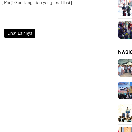
, Panji Gumilang, dan yang terafiliasi […]
Lihat Lainnya
NASI