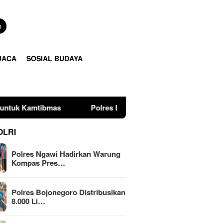
n
UACA
SOSIAL BUDAYA
s
Polres Bojonegoro Distribusikan 8.000 Liter Air Ber
OLRI
Polres Ngawi Hadirkan Warung
Kompas Pres…
Polres Bojonegoro Distribusikan
8.000 Li…