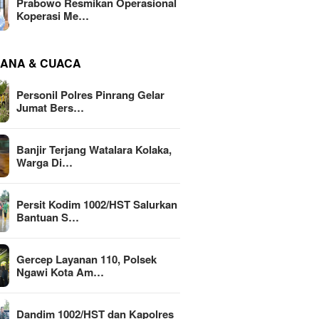
Prabowo Resmikan Operasional
Koperasi Me…
ANA & CUACA
Personil Polres Pinrang Gelar
Jumat Bers…
Banjir Terjang Watalara Kolaka,
Warga Di…
Persit Kodim 1002/HST Salurkan
Bantuan S…
Gercep Layanan 110, Polsek
Ngawi Kota Am…
Dandim 1002/HST dan Kapolres