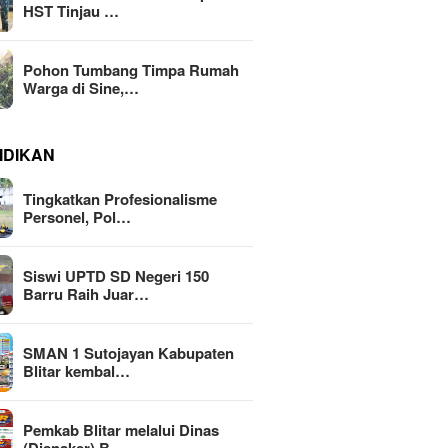
HST Tinjau …
Pohon Tumbang Timpa Rumah
Warga di Sine,…
IDIKAN
Tingkatkan Profesionalisme
Personel, Pol…
Siswi UPTD SD Negeri 150
Barru Raih Juar…
SMAN 1 Sutojayan Kabupaten
Blitar kembal…
Pemkab Blitar melalui Dinas