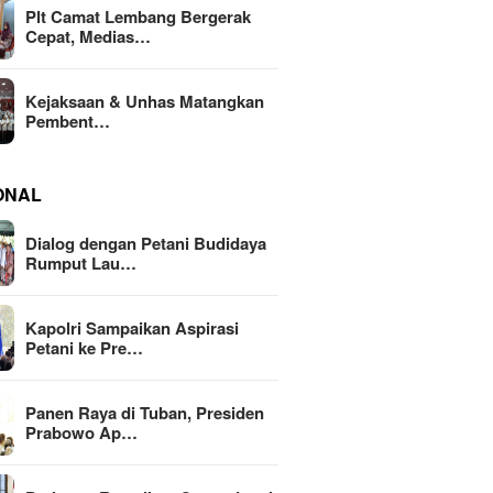
Plt Camat Lembang Bergerak
Cepat, Medias…
Kejaksaan & Unhas Matangkan
Pembent…
ONAL
Dialog dengan Petani Budidaya
Rumput Lau…
Kapolri Sampaikan Aspirasi
Petani ke Pre…
Panen Raya di Tuban, Presiden
Prabowo Ap…