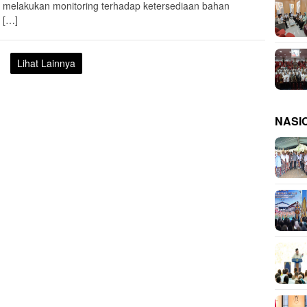
 melakukan monitoring terhadap ketersediaan bahan
 […]
Lihat Lainnya
NASI