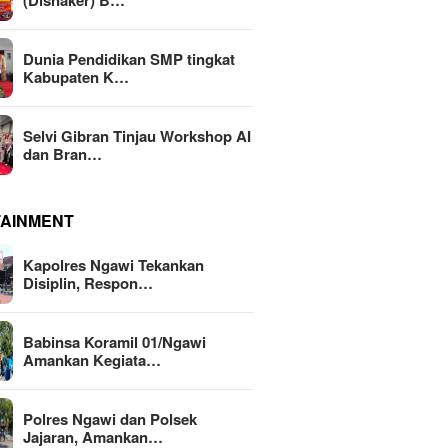
(Disnaker) B…
Dunia Pendidikan SMP tingkat
Kabupaten K…
Selvi Gibran Tinjau Workshop AI
dan Bran…
TAINMENT
Kapolres Ngawi Tekankan
Disiplin, Respon…
Babinsa Koramil 01/Ngawi
Amankan Kegiata…
Polres Ngawi dan Polsek
Jajaran, Amankan…