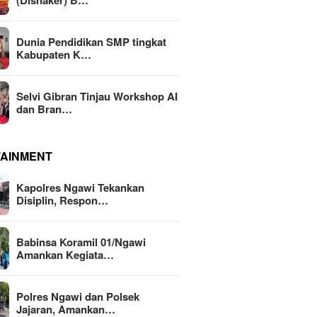
(Disnaker) B…
Dunia Pendidikan SMP tingkat
Kabupaten K…
Selvi Gibran Tinjau Workshop AI
dan Bran…
TAINMENT
Kapolres Ngawi Tekankan
Disiplin, Respon…
Babinsa Koramil 01/Ngawi
Amankan Kegiata…
Polres Ngawi dan Polsek
Jajaran, Amankan…