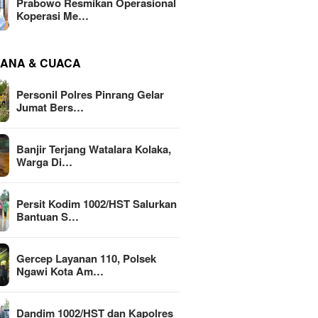
Prabowo Resmikan Operasional
Koperasi Me…
ANA & CUACA
Personil Polres Pinrang Gelar
Jumat Bers…
Banjir Terjang Watalara Kolaka,
Warga Di…
Persit Kodim 1002/HST Salurkan
Bantuan S…
Gercep Layanan 110, Polsek
Ngawi Kota Am…
Dandim 1002/HST dan Kapolres