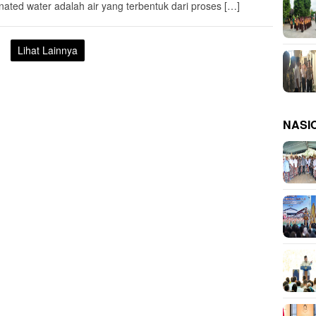
nated water adalah air yang terbentuk dari proses […]
Lihat Lainnya
NASI