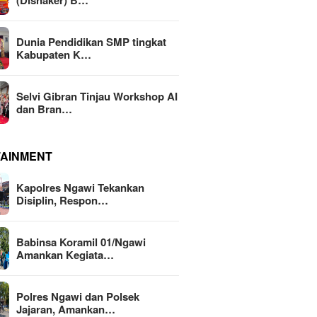
(Disnaker) B…
Dunia Pendidikan SMP tingkat
Kabupaten K…
Selvi Gibran Tinjau Workshop AI
dan Bran…
TAINMENT
Kapolres Ngawi Tekankan
Disiplin, Respon…
Babinsa Koramil 01/Ngawi
Amankan Kegiata…
Polres Ngawi dan Polsek
Jajaran, Amankan…