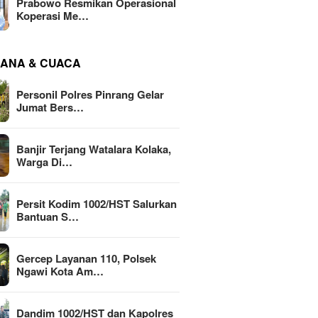
Prabowo Resmikan Operasional
Koperasi Me…
ANA & CUACA
Personil Polres Pinrang Gelar
Jumat Bers…
Banjir Terjang Watalara Kolaka,
Warga Di…
Persit Kodim 1002/HST Salurkan
Bantuan S…
Gercep Layanan 110, Polsek
Ngawi Kota Am…
Dandim 1002/HST dan Kapolres