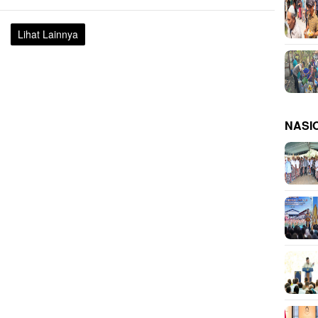
Lihat Lainnya
NASI