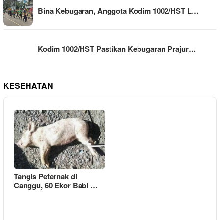
Bina Kebugaran, Anggota Kodim 1002/HST L…
Kodim 1002/HST Pastikan Kebugaran Prajur…
KESEHATAN
Tangis Peternak di
Canggu, 60 Ekor Babi …