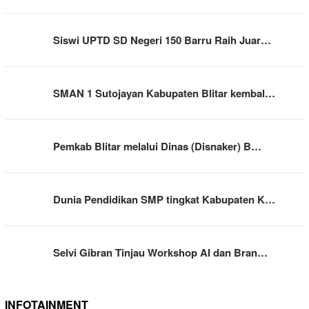
Siswi UPTD SD Negeri 150 Barru Raih Juar…
SMAN 1 Sutojayan Kabupaten Blitar kembal…
Pemkab Blitar melalui Dinas (Disnaker) B…
Dunia Pendidikan SMP tingkat Kabupaten K…
Selvi Gibran Tinjau Workshop AI dan Bran…
INFOTAINMENT