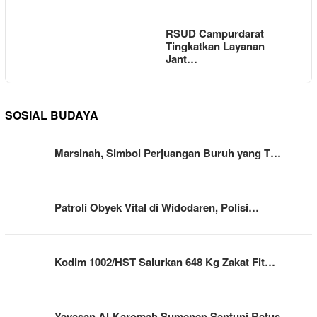
RSUD Campurdarat
Tingkatkan Layanan
Jant…
SOSIAL BUDAYA
Marsinah, Simbol Perjuangan Buruh yang T…
Patroli Obyek Vital di Widodaren, Polisi…
Kodim 1002/HST Salurkan 648 Kg Zakat Fit…
Yayasan Al-Karomah Sumenep Santuni Ratus…