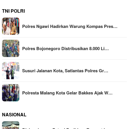
TNI POLRI
Polres Ngawi Hadirkan Warung Kompas Pres…
Polres Bojonegoro Distribusikan 8.000 Li…
Susuri Jalanan Kota, Satlantas Polres Gr…
Polresta Malang Kota Gelar Bakkes Ajak W…
NASIONAL