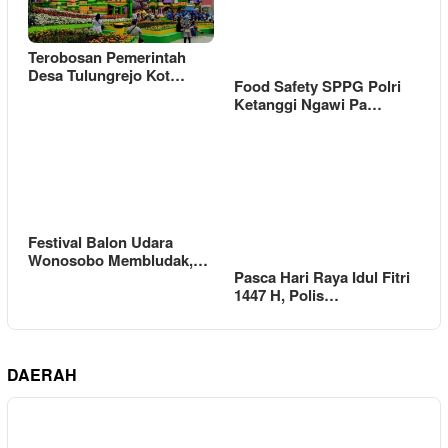
Terobosan Pemerintah
Desa Tulungrejo Kot…
Food Safety SPPG Polri
Ketanggi Ngawi Pa…
Festival Balon Udara
Wonosobo Membludak,…
Pasca Hari Raya Idul Fitri
1447 H, Polis…
DAERAH