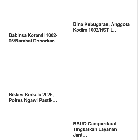
Bina Kebugaran, Anggota
Kodim 1002/HST L…
Babinsa Koramil 1002-
06/Barabai Donorkan…
Rikkes Berkala 2026,
Polres Ngawi Pastik…
RSUD Campurdarat
Tingkatkan Layanan
Jant…