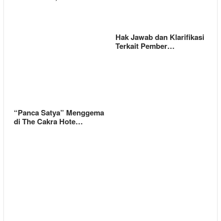
Hak Jawab dan Klarifikasi
Terkait Pember…
“Panca Satya” Menggema
di The Cakra Hote…