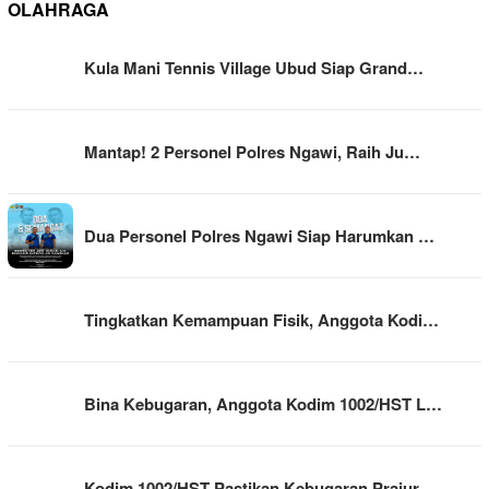
OLAHRAGA
Kula Mani Tennis Village Ubud Siap Grand…
Mantap! 2 Personel Polres Ngawi, Raih Ju…
Dua Personel Polres Ngawi Siap Harumkan …
Tingkatkan Kemampuan Fisik, Anggota Kodi…
Bina Kebugaran, Anggota Kodim 1002/HST L…
Kodim 1002/HST Pastikan Kebugaran Prajur…