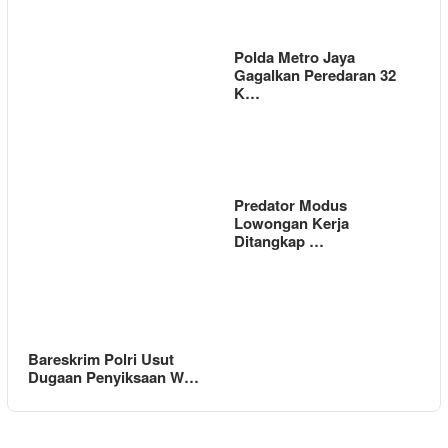
Polda Metro Jaya
Gagalkan Peredaran 32
K…
Predator Modus
Lowongan Kerja
Ditangkap …
Bareskrim Polri Usut
Dugaan Penyiksaan W…