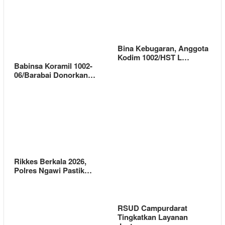
Bina Kebugaran, Anggota
Kodim 1002/HST L…
Babinsa Koramil 1002-
06/Barabai Donorkan…
Rikkes Berkala 2026,
Polres Ngawi Pastik…
RSUD Campurdarat
Tingkatkan Layanan