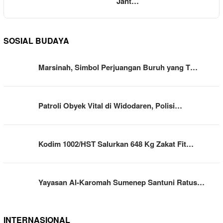
Jant…
SOSIAL BUDAYA
Marsinah, Simbol Perjuangan Buruh yang T…
Patroli Obyek Vital di Widodaren, Polisi…
Kodim 1002/HST Salurkan 648 Kg Zakat Fit…
Yayasan Al-Karomah Sumenep Santuni Ratus…
INTERNASIONAL