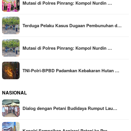
Mutasi di Polres Pinrang: Kompol Nurdin …
Terduga Pelaku Kasus Dugaan Pembunuhan d…
Mutasi di Polres Pinrang: Kompol Nurdin …
TNI-Polri-BPBD Padamkan Kebakaran Hutan …
NASIONAL
Dialog dengan Petani Budidaya Rumput Lau…
Kapolri Sampaikan Aspirasi Petani ke Pre…