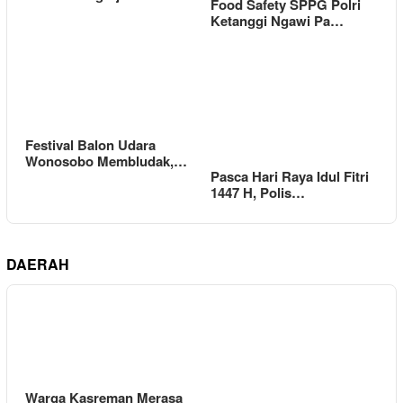
Food Safety SPPG Polri
Ketanggi Ngawi Pa…
Festival Balon Udara
Wonosobo Membludak,…
Pasca Hari Raya Idul Fitri
1447 H, Polis…
DAERAH
Warga Kasreman Merasa