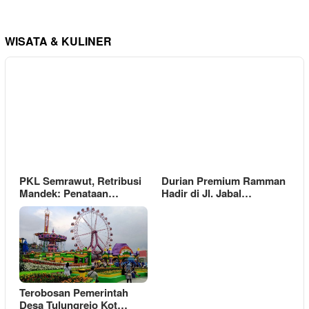
WISATA & KULINER
PKL Semrawut, Retribusi
Durian Premium Ramman
Mandek: Penataan…
Hadir di Jl. Jabal…
Terobosan Pemerintah
Desa Tulungrejo Kot…