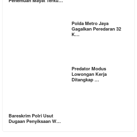
Penemuan Mayat Terku…
Polda Metro Jaya
Gagalkan Peredaran 32
K…
Predator Modus
Lowongan Kerja
Ditangkap …
Bareskrim Polri Usut
Dugaan Penyiksaan W…