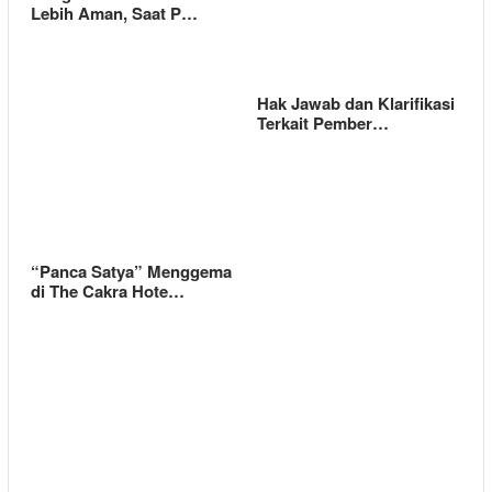
Lebih Aman, Saat P…
Hak Jawab dan Klarifikasi
Terkait Pember…
“Panca Satya” Menggema
di The Cakra Hote…