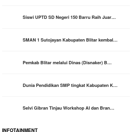
Siswi UPTD SD Negeri 150 Barru Raih Juar…
SMAN 1 Sutojayan Kabupaten Blitar kembal…
Pemkab Blitar melalui Dinas (Disnaker) B…
Dunia Pendidikan SMP tingkat Kabupaten K…
Selvi Gibran Tinjau Workshop AI dan Bran…
INFOTAINMENT