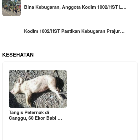
Bina Kebugaran, Anggota Kodim 1002/HST L…
Kodim 1002/HST Pastikan Kebugaran Prajur…
KESEHATAN
Tangis Peternak di
Canggu, 60 Ekor Babi …