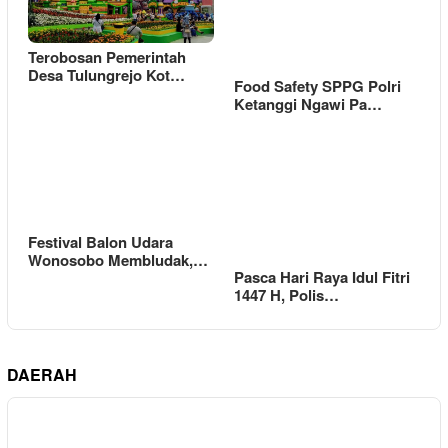
Terobosan Pemerintah
Desa Tulungrejo Kot…
Food Safety SPPG Polri
Ketanggi Ngawi Pa…
Festival Balon Udara
Wonosobo Membludak,…
Pasca Hari Raya Idul Fitri
1447 H, Polis…
DAERAH