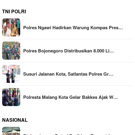
TNI POLRI
Polres Ngawi Hadirkan Warung Kompas Pres…
Polres Bojonegoro Distribusikan 8.000 Li…
Susuri Jalanan Kota, Satlantas Polres Gr…
Polresta Malang Kota Gelar Bakkes Ajak W…
NASIONAL