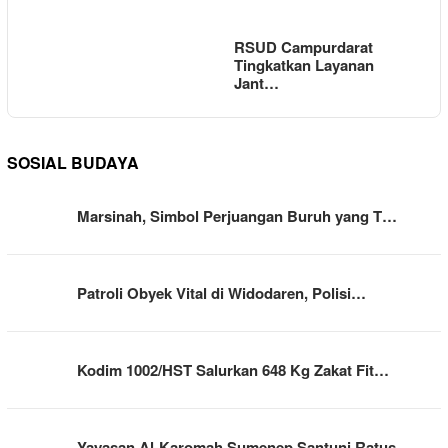
RSUD Campurdarat
Tingkatkan Layanan
Jant…
SOSIAL BUDAYA
Marsinah, Simbol Perjuangan Buruh yang T…
Patroli Obyek Vital di Widodaren, Polisi…
Kodim 1002/HST Salurkan 648 Kg Zakat Fit…
Yayasan Al-Karomah Sumenep Santuni Ratus…