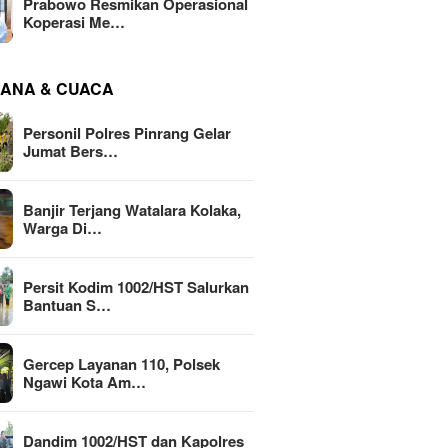
Prabowo Resmikan Operasional
Koperasi Me…
ANA & CUACA
Personil Polres Pinrang Gelar
Jumat Bers…
Banjir Terjang Watalara Kolaka,
Warga Di…
Persit Kodim 1002/HST Salurkan
Bantuan S…
Gercep Layanan 110, Polsek
Ngawi Kota Am…
Dandim 1002/HST dan Kapolres