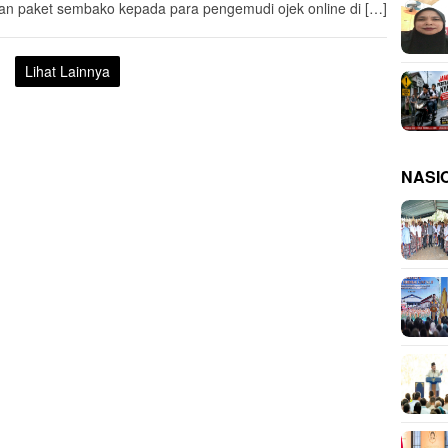
an paket sembako kepada para pengemudi ojek online di […]
Lihat Lainnya
NASI