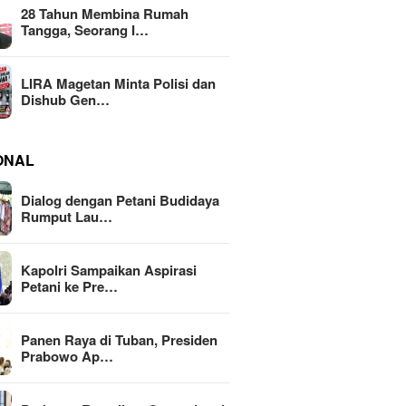
28 Tahun Membina Rumah
Tangga, Seorang I…
LIRA Magetan Minta Polisi dan
Dishub Gen…
ONAL
Dialog dengan Petani Budidaya
Rumput Lau…
Kapolri Sampaikan Aspirasi
Petani ke Pre…
Panen Raya di Tuban, Presiden
Prabowo Ap…