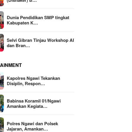
(Disnaker) B…
Dunia Pendidikan SMP tingkat
Kabupaten K…
Selvi Gibran Tinjau Workshop AI
dan Bran…
TAINMENT
Kapolres Ngawi Tekankan
Disiplin, Respon…
Babinsa Koramil 01/Ngawi
Amankan Kegiata…
Polres Ngawi dan Polsek
Jajaran, Amankan…