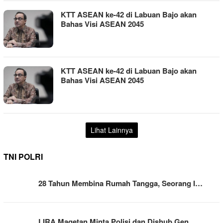
KTT ASEAN ke-42 di Labuan Bajo akan
Bahas Visi ASEAN 2045
KTT ASEAN ke-42 di Labuan Bajo akan
Bahas Visi ASEAN 2045
Lihat Lainnya
TNI POLRI
28 Tahun Membina Rumah Tangga, Seorang I…
LIRA Magetan Minta Polisi dan Dishub Gen…