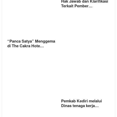
Hak Jawab dan Klarifikasi
Terkait Pember…
“Panca Satya” Menggema
di The Cakra Hote…
Pemkab Kediri melalui
Dinas tenaga kerja…