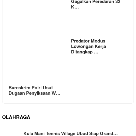
Gagalkan Peredaran 32
K…
Predator Modus
Lowongan Kerja
Ditangkap …
Bareskrim Polri Usut
Dugaan Penyiksaan W…
OLAHRAGA
Kula Mani Tennis Village Ubud Siap Grand…