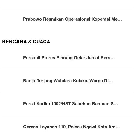
Prabowo Resmikan Operasional Koperasi Me…
BENCANA & CUACA
Personil Polres Pinrang Gelar Jumat Bers…
Banjir Terjang Watalara Kolaka, Warga Di…
Persit Kodim 1002/HST Salurkan Bantuan S…
Gercep Layanan 110, Polsek Ngawi Kota Am…