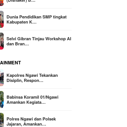
(Disnaker) B…
Dunia Pendidikan SMP tingkat
Kabupaten K…
Selvi Gibran Tinjau Workshop AI
dan Bran…
TAINMENT
Kapolres Ngawi Tekankan
Disiplin, Respon…
Babinsa Koramil 01/Ngawi
Amankan Kegiata…
Polres Ngawi dan Polsek
Jajaran, Amankan…