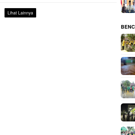
Lihat Lainnya
BENC