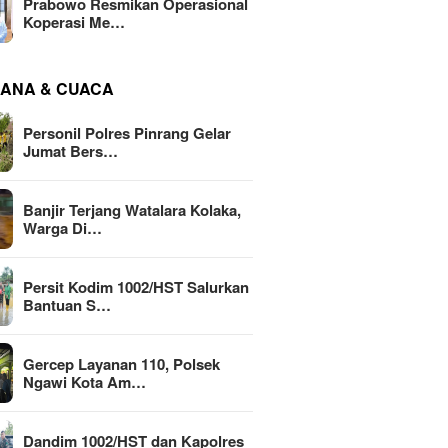
Prabowo Resmikan Operasional
Koperasi Me…
ANA & CUACA
Personil Polres Pinrang Gelar
Jumat Bers…
Banjir Terjang Watalara Kolaka,
Warga Di…
Persit Kodim 1002/HST Salurkan
Bantuan S…
Gercep Layanan 110, Polsek
Ngawi Kota Am…
Dandim 1002/HST dan Kapolres