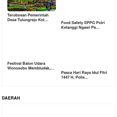
Terobosan Pemerintah
Desa Tulungrejo Kot…
Food Safety SPPG Polri
Ketanggi Ngawi Pa…
Festival Balon Udara
Wonosobo Membludak,…
Pasca Hari Raya Idul Fitri
1447 H, Polis…
DAERAH