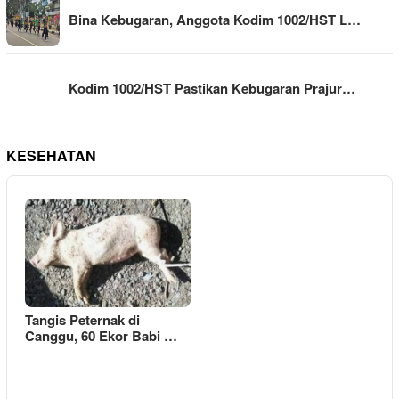
Bina Kebugaran, Anggota Kodim 1002/HST L…
Kodim 1002/HST Pastikan Kebugaran Prajur…
KESEHATAN
Tangis Peternak di
Canggu, 60 Ekor Babi …