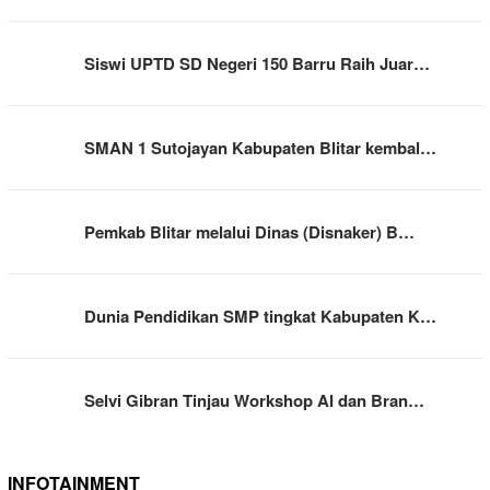
Siswi UPTD SD Negeri 150 Barru Raih Juar…
SMAN 1 Sutojayan Kabupaten Blitar kembal…
Pemkab Blitar melalui Dinas (Disnaker) B…
Dunia Pendidikan SMP tingkat Kabupaten K…
Selvi Gibran Tinjau Workshop AI dan Bran…
INFOTAINMENT