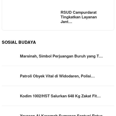
RSUD Campurdarat
Tingkatkan Layanan
Jant…
SOSIAL BUDAYA
Marsinah, Simbol Perjuangan Buruh yang T…
Patroli Obyek Vital di Widodaren, Polisi…
Kodim 1002/HST Salurkan 648 Kg Zakat Fit…
Yayasan Al-Karomah Sumenep Santuni Ratus…