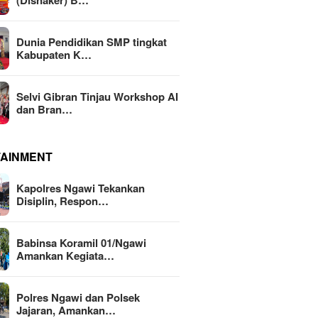
(Disnaker) B…
Dunia Pendidikan SMP tingkat
Kabupaten K…
Selvi Gibran Tinjau Workshop AI
dan Bran…
TAINMENT
Kapolres Ngawi Tekankan
Disiplin, Respon…
Babinsa Koramil 01/Ngawi
Amankan Kegiata…
Polres Ngawi dan Polsek
Jajaran, Amankan…