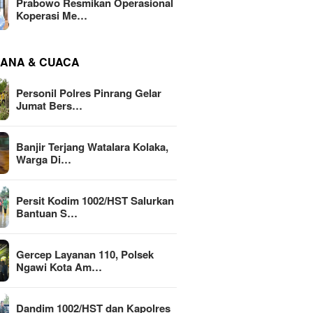
Prabowo Resmikan Operasional
Koperasi Me…
ANA & CUACA
Personil Polres Pinrang Gelar
Jumat Bers…
Banjir Terjang Watalara Kolaka,
Warga Di…
Persit Kodim 1002/HST Salurkan
Bantuan S…
Gercep Layanan 110, Polsek
Ngawi Kota Am…
Dandim 1002/HST dan Kapolres