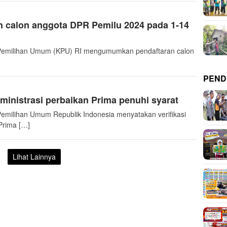
 calon anggota DPR Pemilu 2024 pada 1-14
emilihan Umum (KPU) RI mengumumkan pendaftaran calon
PEND
dministrasi perbaikan Prima penuhi syarat
milihan Umum Republik Indonesia menyatakan verifikasi
 Prima […]
Lihat Lainnya