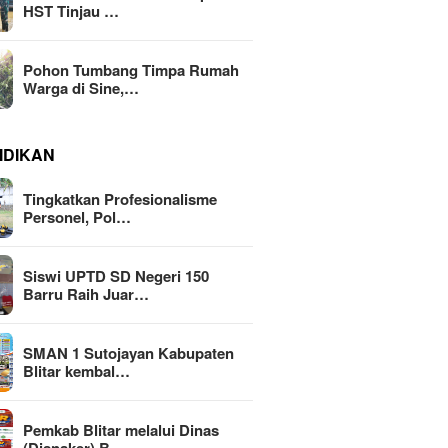
HST Tinjau …
Pohon Tumbang Timpa Rumah
Warga di Sine,…
IDIKAN
Tingkatkan Profesionalisme
Personel, Pol…
Siswi UPTD SD Negeri 150
Barru Raih Juar…
SMAN 1 Sutojayan Kabupaten
Blitar kembal…
Pemkab Blitar melalui Dinas