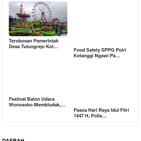
Terobosan Pemerintah
Desa Tulungrejo Kot…
Food Safety SPPG Polri
Ketanggi Ngawi Pa…
Festival Balon Udara
Wonosobo Membludak,…
Pasca Hari Raya Idul Fitri
1447 H, Polis…
DAERAH