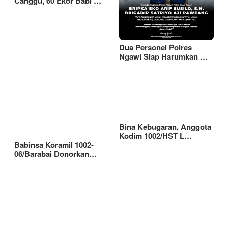
Canggu, 60 Ekor Babi …
Dua Personel Polres
Ngawi Siap Harumkan …
Bina Kebugaran, Anggota
Kodim 1002/HST L…
Babinsa Koramil 1002-
06/Barabai Donorkan…