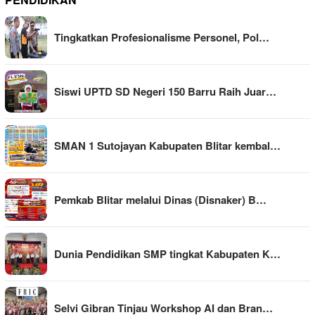
Tingkatkan Profesionalisme Personel, Pol…
Siswi UPTD SD Negeri 150 Barru Raih Juar…
SMAN 1 Sutojayan Kabupaten Blitar kembal…
Pemkab Blitar melalui Dinas (Disnaker) B…
Dunia Pendidikan SMP tingkat Kabupaten K…
Selvi Gibran Tinjau Workshop AI dan Bran…