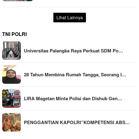
Lihat Lainnya
TNI POLRI
Universitas Palangka Raya Perkuat SDM Po…
28 Tahun Membina Rumah Tangga, Seorang I…
LIRA Magetan Minta Polisi dan Dishub Gen…
PENGGANTIAN KAPOLRI”KOMPETENSI ABS…