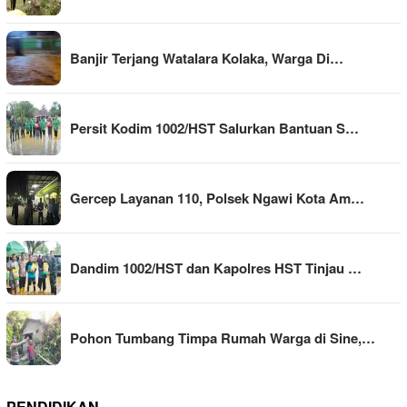
Banjir Terjang Watalara Kolaka, Warga Di…
Persit Kodim 1002/HST Salurkan Bantuan S…
Gercep Layanan 110, Polsek Ngawi Kota Am…
Dandim 1002/HST dan Kapolres HST Tinjau …
Pohon Tumbang Timpa Rumah Warga di Sine,…
PENDIDIKAN