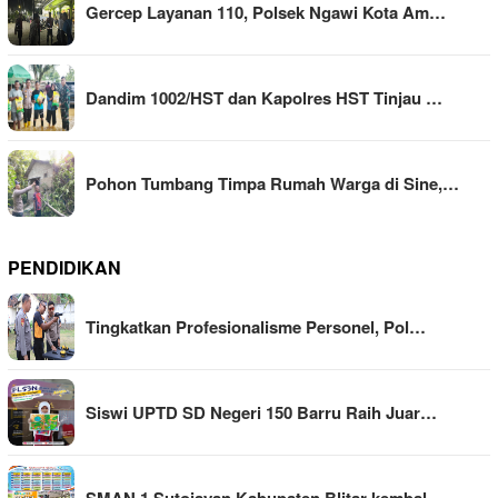
Gercep Layanan 110, Polsek Ngawi Kota Am…
Dandim 1002/HST dan Kapolres HST Tinjau …
Pohon Tumbang Timpa Rumah Warga di Sine,…
PENDIDIKAN
Tingkatkan Profesionalisme Personel, Pol…
Siswi UPTD SD Negeri 150 Barru Raih Juar…
SMAN 1 Sutojayan Kabupaten Blitar kembal…