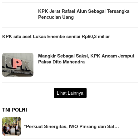
KPK Jerat Rafael Alun Sebagai Tersangka
Pencucian Uang
KPK sita aset Lukas Enembe senilai Rp60,3 miliar
Mangkir Sebagai Saksi, KPK Ancam Jemput
Paksa Dito Mahendra
Lihat Lainnya
TNI POLRI
*Perkuat Sinergitas, IWO Pinrang dan Sat…