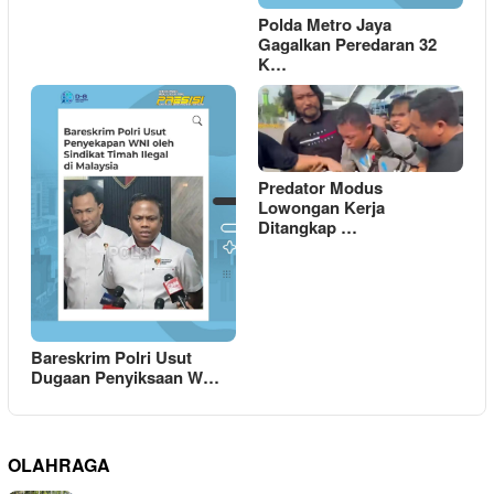
Polda Metro Jaya
Gagalkan Peredaran 32
K…
Predator Modus
Lowongan Kerja
Ditangkap …
Bareskrim Polri Usut
Dugaan Penyiksaan W…
OLAHRAGA