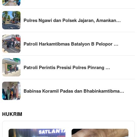
Polres Ngawi dan Polsek Jajaran, Amankan…
Patroli Harkamtibmas Batalyon B Pelopor …
Patroli Perintis Presisi Polres Pinrang …
Babinsa Koramil Padas dan Bhabinkamtibma…
HUKRIM