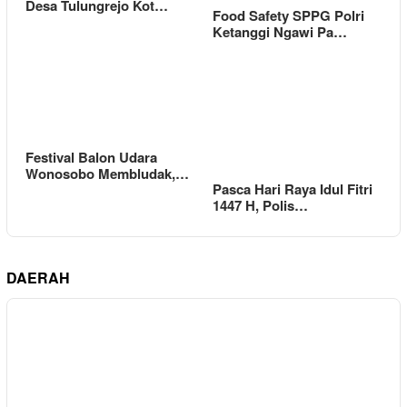
Desa Tulungrejo Kot…
Food Safety SPPG Polri
Ketanggi Ngawi Pa…
Festival Balon Udara
Wonosobo Membludak,…
Pasca Hari Raya Idul Fitri
1447 H, Polis…
DAERAH