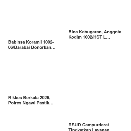
Bina Kebugaran, Anggota
Kodim 1002/HST L…
Babinsa Koramil 1002-
06/Barabai Donorkan…
Rikkes Berkala 2026,
Polres Ngawi Pastik…
RSUD Campurdarat
Tingkatkan Layanan