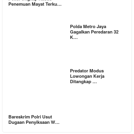
Penemuan Mayat Terku…
Polda Metro Jaya
Gagalkan Peredaran 32
K…
Predator Modus
Lowongan Kerja
Ditangkap …
Bareskrim Polri Usut
Dugaan Penyiksaan W…