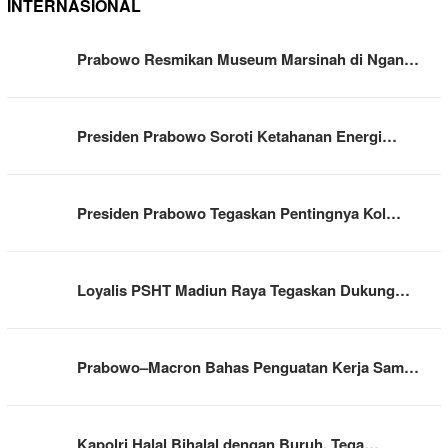
INTERNASIONAL
Prabowo Resmikan Museum Marsinah di Ngan…
Presiden Prabowo Soroti Ketahanan Energi…
Presiden Prabowo Tegaskan Pentingnya Kol…
Loyalis PSHT Madiun Raya Tegaskan Dukung…
Prabowo–Macron Bahas Penguatan Kerja Sam…
Kapolri Halal Bihalal dengan Buruh, Tega…