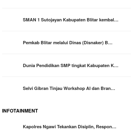
SMAN 1 Sutojayan Kabupaten Blitar kembal…
Pemkab Blitar melalui Dinas (Disnaker) B…
Dunia Pendidikan SMP tingkat Kabupaten K…
Selvi Gibran Tinjau Workshop AI dan Bran…
INFOTAINMENT
Kapolres Ngawi Tekankan Disiplin, Respon…