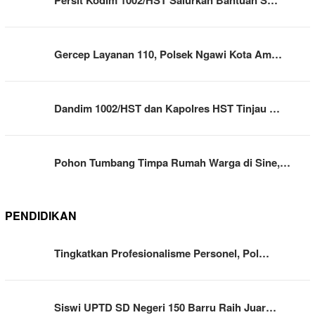
Persit Kodim 1002/HST Salurkan Bantuan S…
Gercep Layanan 110, Polsek Ngawi Kota Am…
Dandim 1002/HST dan Kapolres HST Tinjau …
Pohon Tumbang Timpa Rumah Warga di Sine,…
PENDIDIKAN
Tingkatkan Profesionalisme Personel, Pol…
Siswi UPTD SD Negeri 150 Barru Raih Juar…