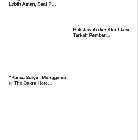
Lebih Aman, Saat P…
Hak Jawab dan Klarifikasi
Terkait Pember…
“Panca Satya” Menggema
di The Cakra Hote…