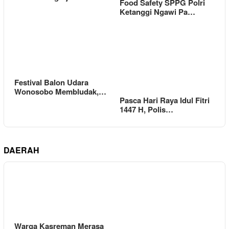
Food Safety SPPG Polri
Ketanggi Ngawi Pa…
Festival Balon Udara
Wonosobo Membludak,…
Pasca Hari Raya Idul Fitri
1447 H, Polis…
DAERAH
Warga Kasreman Merasa