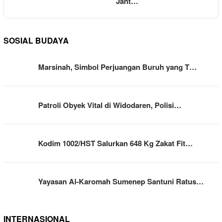
Jant…
SOSIAL BUDAYA
Marsinah, Simbol Perjuangan Buruh yang T…
Patroli Obyek Vital di Widodaren, Polisi…
Kodim 1002/HST Salurkan 648 Kg Zakat Fit…
Yayasan Al-Karomah Sumenep Santuni Ratus…
INTERNASIONAL