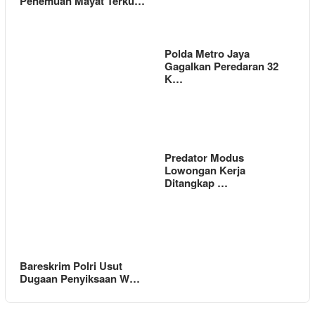
Penemuan Mayat Terku…
Polda Metro Jaya
Gagalkan Peredaran 32
K…
Predator Modus
Lowongan Kerja
Ditangkap …
Bareskrim Polri Usut
Dugaan Penyiksaan W…