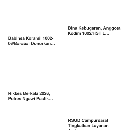
Bina Kebugaran, Anggota
Kodim 1002/HST L…
Babinsa Koramil 1002-
06/Barabai Donorkan…
Rikkes Berkala 2026,
Polres Ngawi Pastik…
RSUD Campurdarat
Tingkatkan Layanan