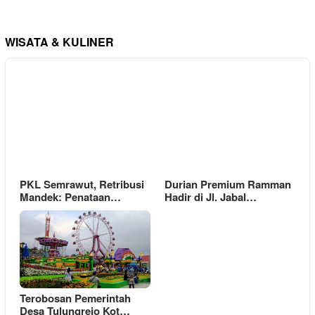
WISATA & KULINER
PKL Semrawut, Retribusi
Durian Premium Ramman
Mandek: Penataan…
Hadir di Jl. Jabal…
Terobosan Pemerintah
Desa Tulungrejo Kot…