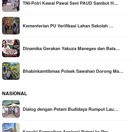
TNI-Polri Kawal Pawai Seni PAUD Sambut H…
Kementerian PU Verifikasi Lahan Sekolah …
Dinamika Gerakan Yakuza Maneges dan Bata…
Bhabinkamtibmas Polsek Sawahan Dorong Ma…
NASIONAL
Dialog dengan Petani Budidaya Rumput Lau…
Kapolri Sampaikan Aspirasi Petani ke Pre…