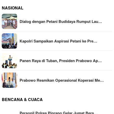
NASIONAL
Dialog dengan Petani Budidaya Rumput Lau…
Kapolri Sampaikan Aspirasi Petani ke Pre…
Panen Raya di Tuban, Presiden Prabowo Ap…
Prabowo Resmikan Operasional Koperasi Me…
BENCANA & CUACA
Personil Polres Pinrang Gelar Jumat Bers…