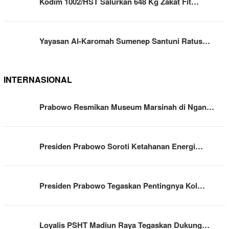
Kodim 1002/HST Salurkan 648 Kg Zakat Fit…
Yayasan Al-Karomah Sumenep Santuni Ratus…
INTERNASIONAL
Prabowo Resmikan Museum Marsinah di Ngan…
Presiden Prabowo Soroti Ketahanan Energi…
Presiden Prabowo Tegaskan Pentingnya Kol…
Loyalis PSHT Madiun Raya Tegaskan Dukung…