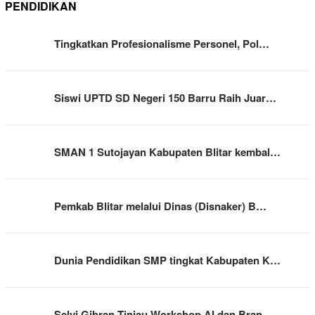
PENDIDIKAN
Tingkatkan Profesionalisme Personel, Pol…
Siswi UPTD SD Negeri 150 Barru Raih Juar…
SMAN 1 Sutojayan Kabupaten Blitar kembal…
Pemkab Blitar melalui Dinas (Disnaker) B…
Dunia Pendidikan SMP tingkat Kabupaten K…
Selvi Gibran Tinjau Workshop AI dan Bran…