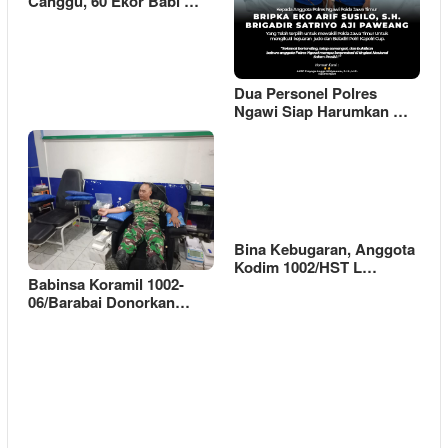
Canggu, 60 Ekor Babi …
Dua Personel Polres
Ngawi Siap Harumkan …
Bina Kebugaran, Anggota
Kodim 1002/HST L…
Babinsa Koramil 1002-
06/Barabai Donorkan…