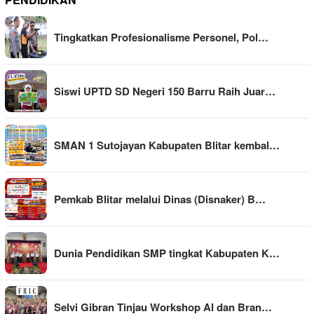
Tingkatkan Profesionalisme Personel, Pol…
Siswi UPTD SD Negeri 150 Barru Raih Juar…
SMAN 1 Sutojayan Kabupaten Blitar kembal…
Pemkab Blitar melalui Dinas (Disnaker) B…
Dunia Pendidikan SMP tingkat Kabupaten K…
Selvi Gibran Tinjau Workshop AI dan Bran…