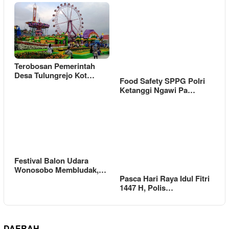
Terobosan Pemerintah
Desa Tulungrejo Kot…
Food Safety SPPG Polri
Ketanggi Ngawi Pa…
Festival Balon Udara
Wonosobo Membludak,…
Pasca Hari Raya Idul Fitri
1447 H, Polis…
DAERAH