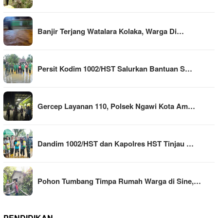
Banjir Terjang Watalara Kolaka, Warga Di…
Persit Kodim 1002/HST Salurkan Bantuan S…
Gercep Layanan 110, Polsek Ngawi Kota Am…
Dandim 1002/HST dan Kapolres HST Tinjau …
Pohon Tumbang Timpa Rumah Warga di Sine,…
PENDIDIKAN