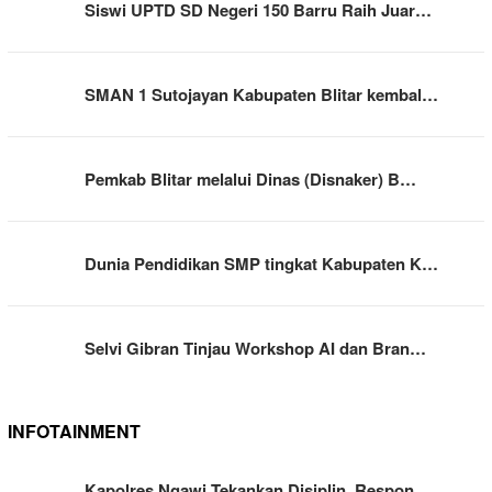
Siswi UPTD SD Negeri 150 Barru Raih Juar…
SMAN 1 Sutojayan Kabupaten Blitar kembal…
Pemkab Blitar melalui Dinas (Disnaker) B…
Dunia Pendidikan SMP tingkat Kabupaten K…
Selvi Gibran Tinjau Workshop AI dan Bran…
INFOTAINMENT
Kapolres Ngawi Tekankan Disiplin, Respon…