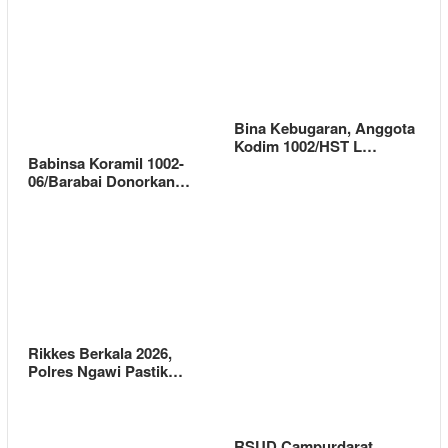
Bina Kebugaran, Anggota
Kodim 1002/HST L…
Babinsa Koramil 1002-
06/Barabai Donorkan…
Rikkes Berkala 2026,
Polres Ngawi Pastik…
RSUD Campurdarat