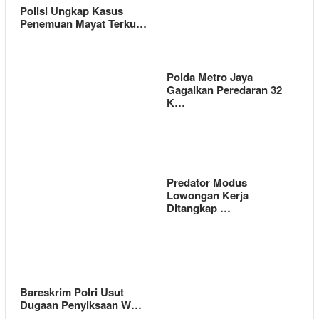
Polisi Ungkap Kasus
Penemuan Mayat Terku…
Polda Metro Jaya
Gagalkan Peredaran 32
K…
Predator Modus
Lowongan Kerja
Ditangkap …
Bareskrim Polri Usut
Dugaan Penyiksaan W…