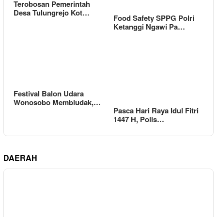
Terobosan Pemerintah
Desa Tulungrejo Kot…
Food Safety SPPG Polri
Ketanggi Ngawi Pa…
Festival Balon Udara
Wonosobo Membludak,…
Pasca Hari Raya Idul Fitri
1447 H, Polis…
DAERAH