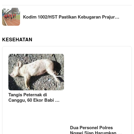
Kodim 1002/HST Pastikan Kebugaran Prajur…
KESEHATAN
Tangis Peternak di
Canggu, 60 Ekor Babi …
Dua Personel Polres
Ngawi Siap Harumkan …