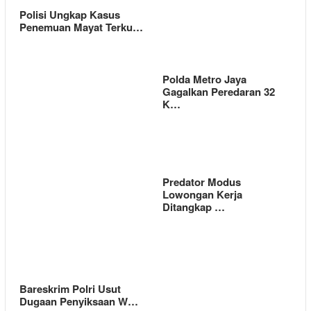
Polisi Ungkap Kasus
Penemuan Mayat Terku…
Polda Metro Jaya
Gagalkan Peredaran 32
K…
Predator Modus
Lowongan Kerja
Ditangkap …
Bareskrim Polri Usut
Dugaan Penyiksaan W…