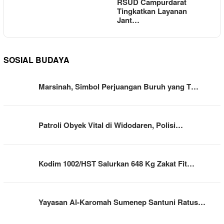
RSUD Campurdarat
Tingkatkan Layanan
Jant…
SOSIAL BUDAYA
Marsinah, Simbol Perjuangan Buruh yang T…
Patroli Obyek Vital di Widodaren, Polisi…
Kodim 1002/HST Salurkan 648 Kg Zakat Fit…
Yayasan Al-Karomah Sumenep Santuni Ratus…