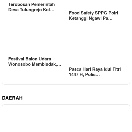
Terobosan Pemerintah
Desa Tulungrejo Kot…
Food Safety SPPG Polri
Ketanggi Ngawi Pa…
Festival Balon Udara
Wonosobo Membludak,…
Pasca Hari Raya Idul Fitri
1447 H, Polis…
DAERAH