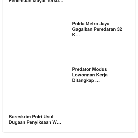
Penemuan Mayat Terku…
Polda Metro Jaya
Gagalkan Peredaran 32
K…
Predator Modus
Lowongan Kerja
Ditangkap …
Bareskrim Polri Usut
Dugaan Penyiksaan W…