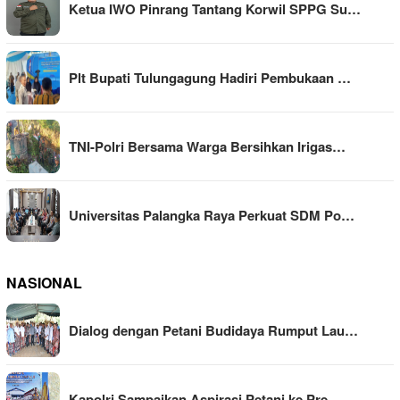
Ketua IWO Pinrang Tantang Korwil SPPG Su…
Plt Bupati Tulungagung Hadiri Pembukaan …
TNI-Polri Bersama Warga Bersihkan Irigas…
Universitas Palangka Raya Perkuat SDM Po…
NASIONAL
Dialog dengan Petani Budidaya Rumput Lau…
Kapolri Sampaikan Aspirasi Petani ke Pre…