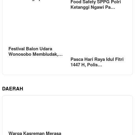
Food Safety SPPG Polri
Ketanggi Ngawi Pa…
Festival Balon Udara
Wonosobo Membludak,…
Pasca Hari Raya Idul Fitri
1447 H, Polis…
DAERAH
Warga Kasreman Merasa