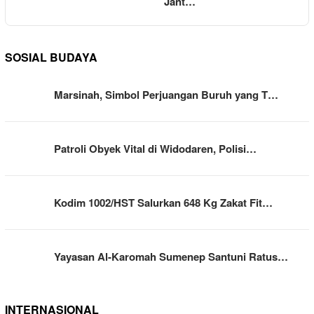
Jant…
SOSIAL BUDAYA
Marsinah, Simbol Perjuangan Buruh yang T…
Patroli Obyek Vital di Widodaren, Polisi…
Kodim 1002/HST Salurkan 648 Kg Zakat Fit…
Yayasan Al-Karomah Sumenep Santuni Ratus…
INTERNASIONAL