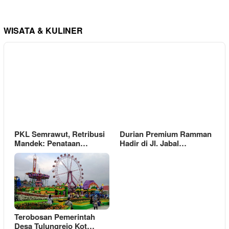
WISATA & KULINER
PKL Semrawut, Retribusi
Durian Premium Ramman
Mandek: Penataan…
Hadir di Jl. Jabal…
Terobosan Pemerintah
Desa Tulungrejo Kot…