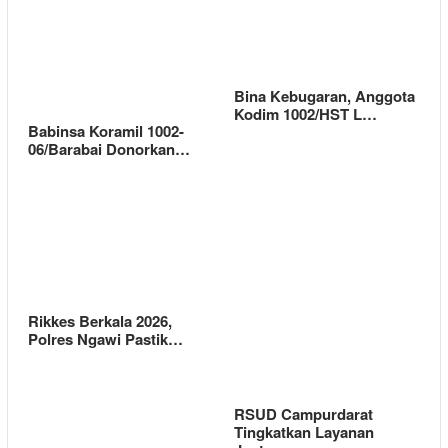
Bina Kebugaran, Anggota
Kodim 1002/HST L…
Babinsa Koramil 1002-
06/Barabai Donorkan…
Rikkes Berkala 2026,
Polres Ngawi Pastik…
RSUD Campurdarat
Tingkatkan Layanan