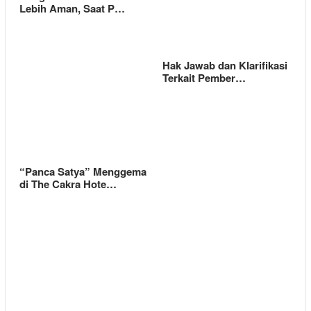
Lebih Aman, Saat P…
Hak Jawab dan Klarifikasi
Terkait Pember…
“Panca Satya” Menggema
di The Cakra Hote…