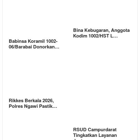
Bina Kebugaran, Anggota
Kodim 1002/HST L…
Babinsa Koramil 1002-
06/Barabai Donorkan…
Rikkes Berkala 2026,
Polres Ngawi Pastik…
RSUD Campurdarat
Tingkatkan Layanan