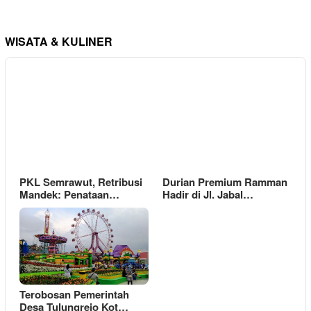
WISATA & KULINER
PKL Semrawut, Retribusi
Durian Premium Ramman
Mandek: Penataan…
Hadir di Jl. Jabal…
Terobosan Pemerintah
Desa Tulungrejo Kot…