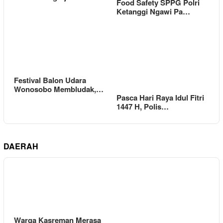
Food Safety SPPG Polri
Ketanggi Ngawi Pa…
Festival Balon Udara
Wonosobo Membludak,…
Pasca Hari Raya Idul Fitri
1447 H, Polis…
DAERAH
Warga Kasreman Merasa