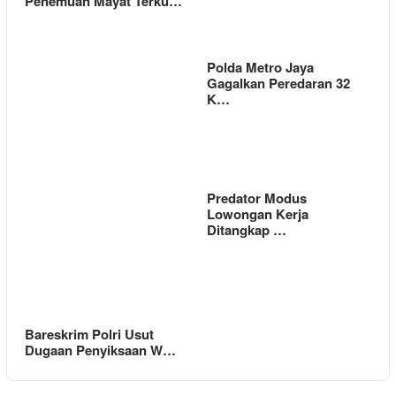
Penemuan Mayat Terku…
Polda Metro Jaya
Gagalkan Peredaran 32
K…
Predator Modus
Lowongan Kerja
Ditangkap …
Bareskrim Polri Usut
Dugaan Penyiksaan W…