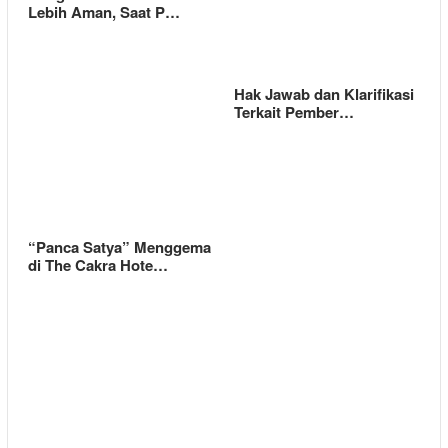
Lebih Aman, Saat P…
Hak Jawab dan Klarifikasi
Terkait Pember…
“Panca Satya” Menggema
di The Cakra Hote…