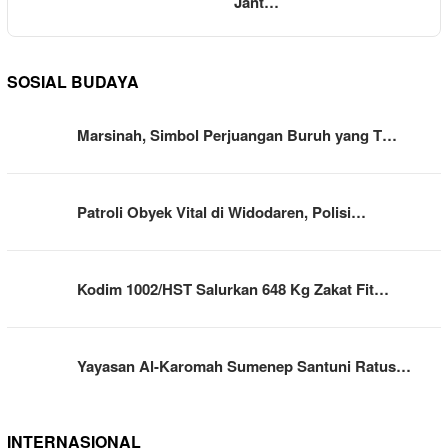
Jant…
SOSIAL BUDAYA
Marsinah, Simbol Perjuangan Buruh yang T…
Patroli Obyek Vital di Widodaren, Polisi…
Kodim 1002/HST Salurkan 648 Kg Zakat Fit…
Yayasan Al-Karomah Sumenep Santuni Ratus…
INTERNASIONAL