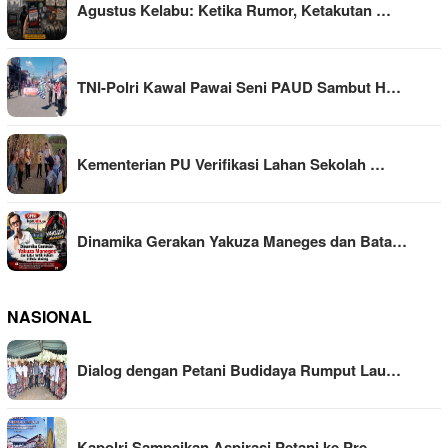
Agustus Kelabu: Ketika Rumor, Ketakutan …
TNI-Polri Kawal Pawai Seni PAUD Sambut H…
Kementerian PU Verifikasi Lahan Sekolah …
Dinamika Gerakan Yakuza Maneges dan Bata…
NASIONAL
Dialog dengan Petani Budidaya Rumput Lau…
Kapolri Sampaikan Aspirasi Petani ke Pre…