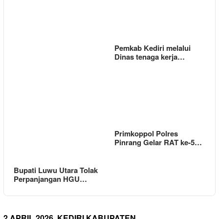
Pemkab Kediri melalui
Dinas tenaga kerja…
Primkoppol Polres
Pinrang Gelar RAT ke-5…
Bupati Luwu Utara Tolak
Perpanjangan HGU…
2 APRIL 2026 ,KEDIRI KABUPATEN