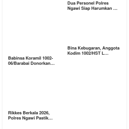
Dua Personel Polres
Ngawi Siap Harumkan …
Bina Kebugaran, Anggota
Kodim 1002/HST L…
Babinsa Koramil 1002-
06/Barabai Donorkan…
Rikkes Berkala 2026,
Polres Ngawi Pastik…