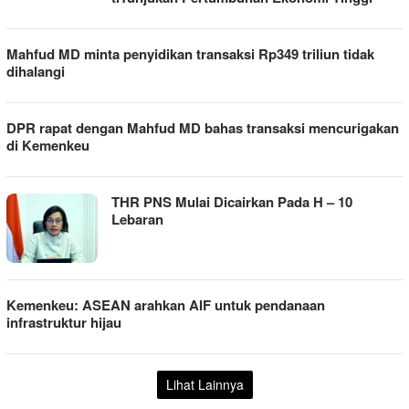
Mahfud MD minta penyidikan transaksi Rp349 triliun tidak
dihalangi
DPR rapat dengan Mahfud MD bahas transaksi mencurigakan
di Kemenkeu
THR PNS Mulai Dicairkan Pada H – 10
Lebaran
Kemenkeu: ASEAN arahkan AIF untuk pendanaan
infrastruktur hijau
Lihat Lainnya