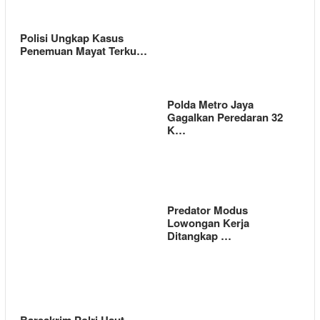
Polisi Ungkap Kasus
Penemuan Mayat Terku…
Polda Metro Jaya
Gagalkan Peredaran 32
K…
Predator Modus
Lowongan Kerja
Ditangkap …
Bareskrim Polri Usut