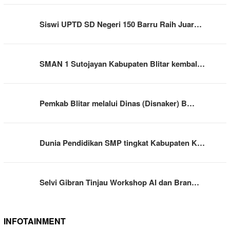
Siswi UPTD SD Negeri 150 Barru Raih Juar…
SMAN 1 Sutojayan Kabupaten Blitar kembal…
Pemkab Blitar melalui Dinas (Disnaker) B…
Dunia Pendidikan SMP tingkat Kabupaten K…
Selvi Gibran Tinjau Workshop AI dan Bran…
INFOTAINMENT