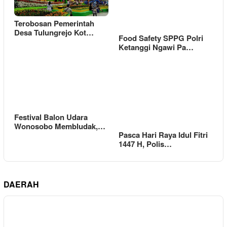
Terobosan Pemerintah
Desa Tulungrejo Kot…
Food Safety SPPG Polri
Ketanggi Ngawi Pa…
Festival Balon Udara
Wonosobo Membludak,…
Pasca Hari Raya Idul Fitri
1447 H, Polis…
DAERAH